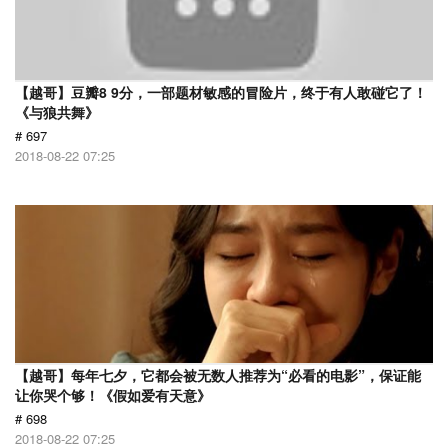
【越哥】豆瓣8 9分，一部题材敏感的冒险片，终于有人敢碰它了！
《与狼共舞》
# 697
2018-08-22 07:25
【越哥】每年七夕，它都会被无数人推荐为“必看的电影”，保证能
让你哭个够！《假如爱有天意》
# 698
2018-08-22 07:25