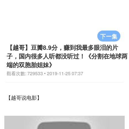
下一集
【越哥】豆瓣8.9分，赚到我最多眼泪的片
子，国内很多人听都没听过！《分割在地球两
端的双胞胎姐妹》
觀看次數: 729533 • 2019-11-25 07:37
【越哥说电影】