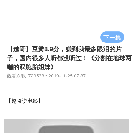
下一集
【越哥】豆瓣8.9分，赚到我最多眼泪的片
子，国内很多人听都没听过！《分割在地球两
端的双胞胎姐妹》
觀看次數: 729533 • 2019-11-25 07:37
【越哥说电影】