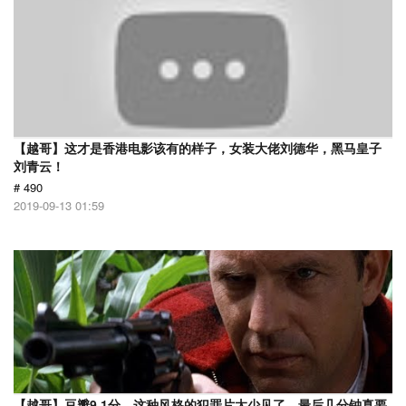
【越哥】这才是香港电影该有的样子，女装大佬刘德华，黑马皇子
刘青云！
# 490
2019-09-13 01:59
【越哥】豆瓣9.1分，这种风格的犯罪片太少见了，最后几分钟真要