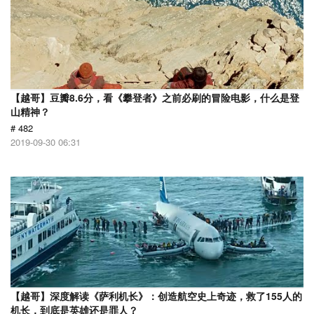
【越哥】豆瓣8.6分，看《攀登者》之前必刷的冒险电影，什么是登
山精神？
# 482
2019-09-30 06:31
【越哥】深度解读《萨利机长》：创造航空史上奇迹，救了155人的
机长，到底是英雄还是罪人？