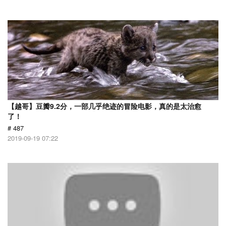
【越哥】豆瓣9.2分，一部几乎绝迹的冒险电影，真的是太治愈
了！
# 487
2019-09-19 07:22