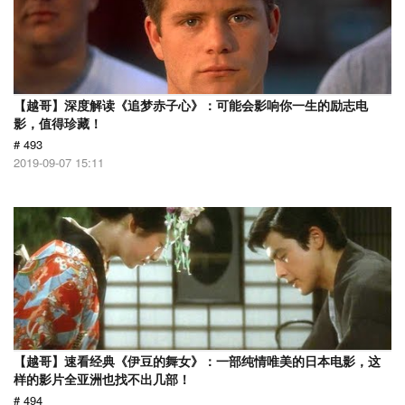
【越哥】深度解读《追梦赤子心》：可能会影响你一生的励志电
影，值得珍藏！
# 493
2019-09-07 15:11
【越哥】速看经典《伊豆的舞女》：一部纯情唯美的日本电影，这
样的影片全亚洲也找不出几部！
# 494