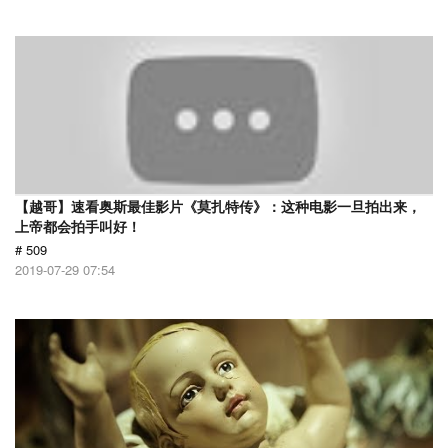
【越哥】速看奥斯最佳影片《莫扎特传》：这种电影一旦拍出来，
上帝都会拍手叫好！
# 509
2019-07-29 07:54