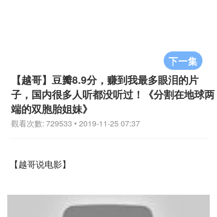
下一集
【越哥】豆瓣8.9分，赚到我最多眼泪的片
子，国内很多人听都没听过！《分割在地球两
端的双胞胎姐妹》
觀看次數: 729533 • 2019-11-25 07:37
【越哥说电影】