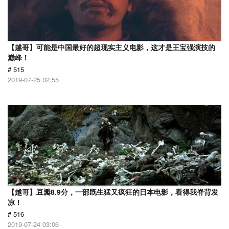
【越哥】可能是中国最好的超现实主义电影，这才是王宝强演技的
巅峰！
# 515
2019-07-25 02:55
【越哥】豆瓣8.9分，一部既生猛又疯狂的日本电影，看得我脊背发
凉！
# 516
2019-07-24 03:06