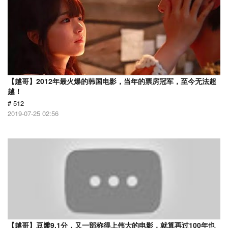
【越哥】2012年最火爆的韩国电影，当年的票房冠军，至今无法超
越！
# 512
2019-07-25 02:56
【越哥】豆瓣9.1分，又一部称得上伟大的电影，就算再过100年也