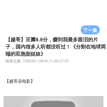
下一集
【越哥】豆瓣8.9分，赚到我最多眼泪的片
子，国内很多人听都没听过！《分割在地球两
端的双胞胎姐妹》
觀看次數: 729533 • 2019-11-25 07:37
【越哥说电影】