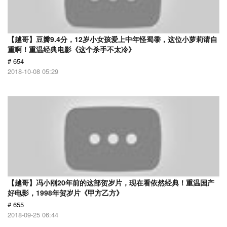
【越哥】豆瓣9.4分，12岁小女孩爱上中年怪蜀黍，这位小萝莉请自
重啊！重温经典电影《这个杀手不太冷》
# 654
2018-10-08 05:29
【越哥】冯小刚20年前的这部贺岁片，现在看依然经典！重温国产
好电影，1998年贺岁片《甲方乙方》
# 655
2018-09-25 06:44