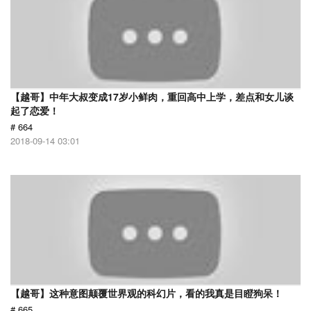
【越哥】中年大叔变成17岁小鲜肉，重回高中上学，差点和女儿谈
起了恋爱！
# 664
2018-09-14 03:01
【越哥】这种意图颠覆世界观的科幻片，看的我真是目瞪狗呆！
# 665