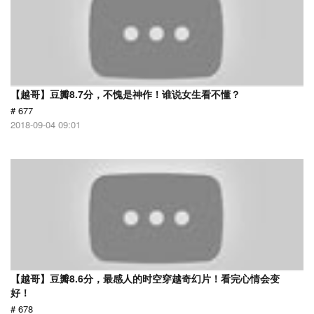
【越哥】豆瓣8.7分，不愧是神作！谁说女生看不懂？
# 677
2018-09-04 09:01
【越哥】豆瓣8.6分，最感人的时空穿越奇幻片！看完心情会变
好！
# 678