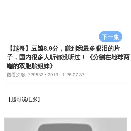
下一集
【越哥】豆瓣8.9分，赚到我最多眼泪的片
子，国内很多人听都没听过！《分割在地球两
端的双胞胎姐妹》
觀看次數: 729533 • 2019-11-25 07:37
【越哥说电影】