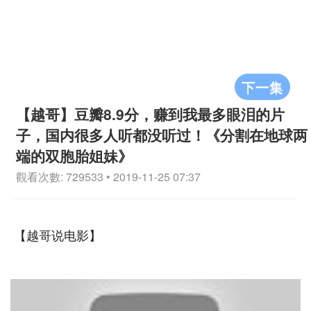
下一集
【越哥】豆瓣8.9分，赚到我最多眼泪的片
子，国内很多人听都没听过！《分割在地球两
端的双胞胎姐妹》
觀看次數: 729533 • 2019-11-25 07:37
【越哥说电影】