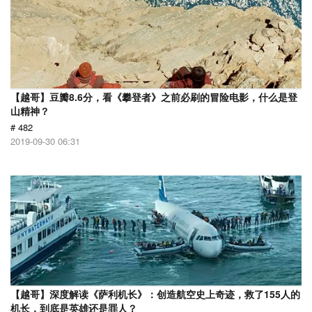
【越哥】豆瓣8.6分，看《攀登者》之前必刷的冒险电影，什么是登
山精神？
# 482
2019-09-30 06:31
【越哥】深度解读《萨利机长》：创造航空史上奇迹，救了155人的
机长，到底是英雄还是罪人？