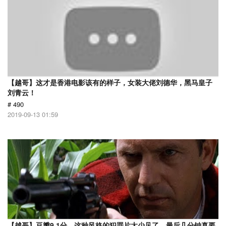
【越哥】这才是香港电影该有的样子，女装大佬刘德华，黑马皇子
刘青云！
# 490
2019-09-13 01:59
【越哥】豆瓣9.1分，这种风格的犯罪片太少见了，最后几分钟真要