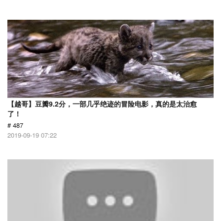
【越哥】豆瓣9.2分，一部几乎绝迹的冒险电影，真的是太治愈
了！
# 487
2019-09-19 07:22