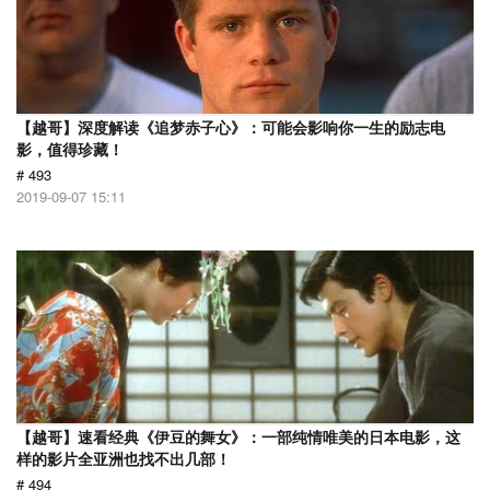
【越哥】深度解读《追梦赤子心》：可能会影响你一生的励志电
影，值得珍藏！
# 493
2019-09-07 15:11
【越哥】速看经典《伊豆的舞女》：一部纯情唯美的日本电影，这
样的影片全亚洲也找不出几部！
# 494