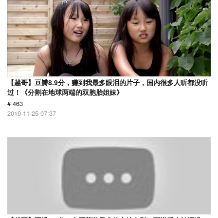
【越哥】豆瓣8.9分，赚到我最多眼泪的片子，国内很多人听都没听
过！《分割在地球两端的双胞胎姐妹》
# 463
2019-11-25 07:37