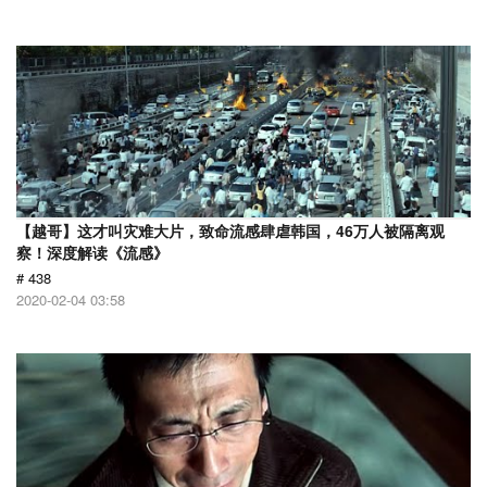
【越哥】这才叫灾难大片，致命流感肆虐韩国，46万人被隔离观
察！深度解读《流感》
# 438
2020-02-04 03:58