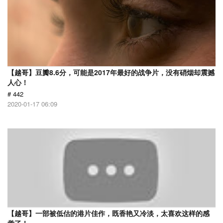
【越哥】豆瓣8.6分，可能是2017年最好的战争片，没有硝烟却震撼
人心！
# 442
2020-01-17 06:09
【越哥】一部被低估的港片佳作，既香艳又冷淡，太喜欢这样的感