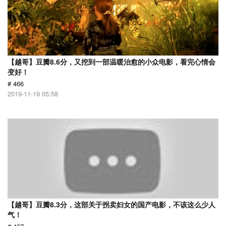
【越哥】豆瓣8.6分，又挖到一部温暖治愈的小众电影，看完心情会
变好！
# 466
2019-11-19 05:58
【越哥】豆瓣8.3分，这部关于拐卖妇女的国产电影，不该这么少人
气！