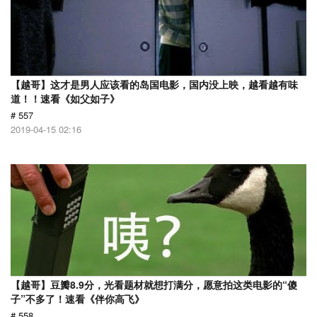
【越哥】这才是男人应该看的岛国电影，国内没上映，越看越有味
道！！速看《如父如子》
# 557
2019-04-15 02:16
【越哥】豆瓣8.9分，光看题材就想打满分，愿意拍这类电影的“傻
子”不多了！速看《伴你高飞》
# 558