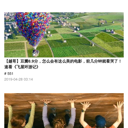
【越哥】豆瓣8.9分，怎么会有这么美的电影，前几分钟就看哭了！
速看《飞屋环游记》
# 551
2019-04-28 03:14