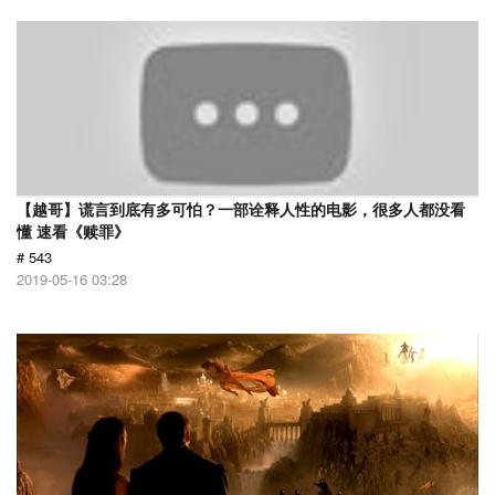
【越哥】谎言到底有多可怕？一部诠释人性的电影，很多人都没看
懂 速看《赎罪》
# 543
2019-05-16 03:28