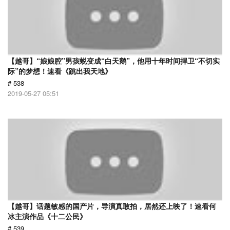
【越哥】“娘娘腔”男孩蜕变成“白天鹅”，他用十年时间捍卫“不切实
际”的梦想！速看《跳出我天地》
# 538
2019-05-27 05:51
【越哥】话题敏感的国产片，导演真敢拍，居然还上映了！速看何
冰主演作品《十二公民》
# 539