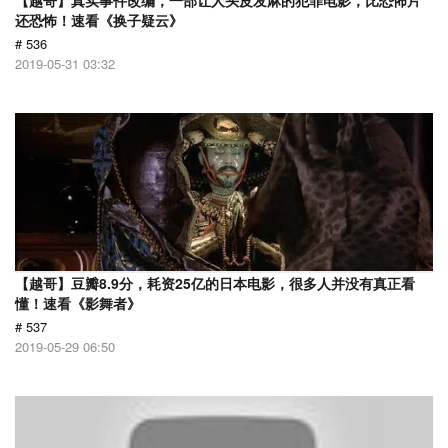
【越哥】真实事件改编，一部让人头皮发麻的犯罪电影，比恐怖片
还恐怖！速看《换子疑云》
# 536
2019-05-31 03:32
【越哥】豆瓣8.9分，耗资25亿的日本电影，很多人并没有真正看
懂！速看《影舞者》
# 537
2019-05-29 06:50