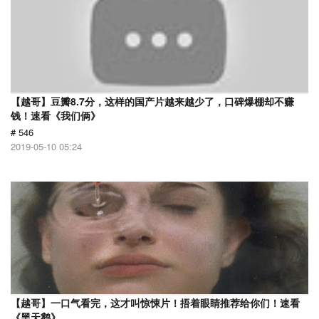
【越哥】豆瓣8.7分，这样的国产片越来越少了，口碑爆棚却不赚
钱！速看《我们俩》
# 546
2019-05-10 05:24
【越哥】一口气看完，这才叫惊悚片！捂着眼睛推荐给你们！速看
《黑天鹅》