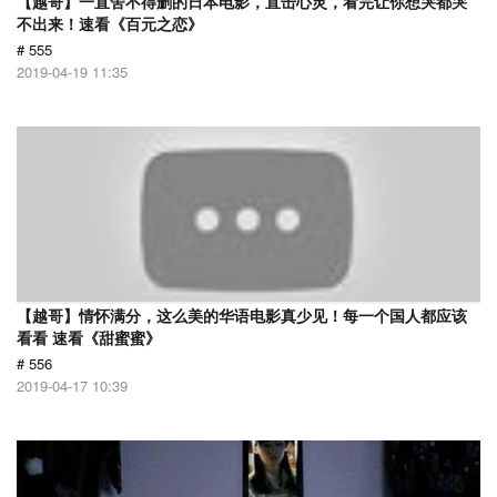
【越哥】一直舍不得删的日本电影，直击心灵，看完让你想哭都哭
不出来！速看《百元之恋》
# 555
2019-04-19 11:35
【越哥】情怀满分，这么美的华语电影真少见！每一个国人都应该
看看 速看《甜蜜蜜》
# 556
2019-04-17 10:39