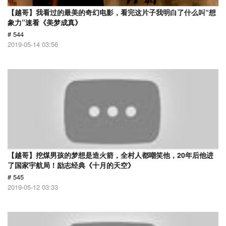
【越哥】我看过的最美的奇幻电影，看完这片子我明白了什么叫“想
象力”速看《美梦成真》
# 544
2019-05-14 03:56
【越哥】挖煤男孩的梦想是造火箭，全村人都嘲笑他，20年后他进
了国家宇航局！励志经典《十月的天空》
# 545
2019-05-12 03:33