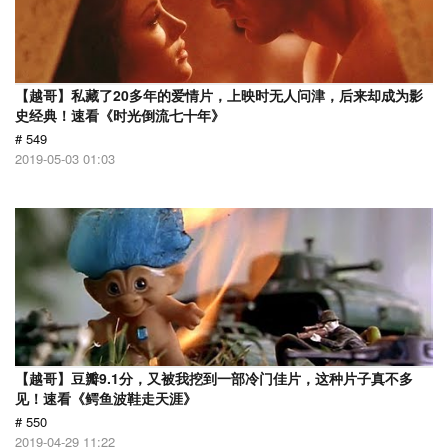
【越哥】私藏了20多年的爱情片，上映时无人问津，后来却成为影
史经典！速看《时光倒流七十年》
# 549
2019-05-03 01:03
【越哥】豆瓣9.1分，又被我挖到一部冷门佳片，这种片子真不多
见！速看《鳄鱼波鞋走天涯》
# 550
2019-04-29 11:22