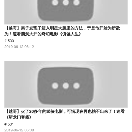
【越哥】男子发现了进入明星大脑里的方法，于是他开始为所欲
为！速看脑洞大开的奇幻电影《傀儡人生》
# 530
2019-06-12 06:12
【越哥】火了20多年的武侠电影，可惜现在再也拍不出来了！速看
《新龙门客栈》
# 531
2019-06-12 06:08