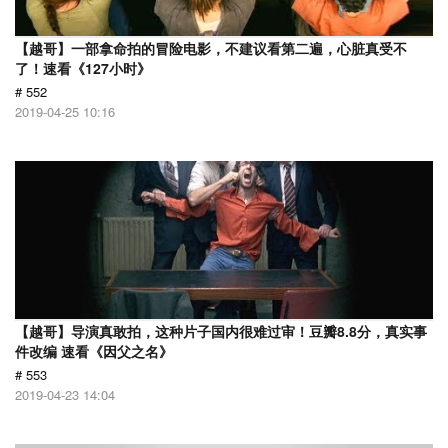
【越哥】一部拿命拍的冒险电影，不建议看第二遍，心脏真受不
了！速看《127小时》
# 552
2019-04-25 10:16
【越哥】导演真敢拍，这种片子国内很难过审！豆瓣8.8分，真实事
件改编 速看《因父之名》
# 553
2019-04-23 14:04