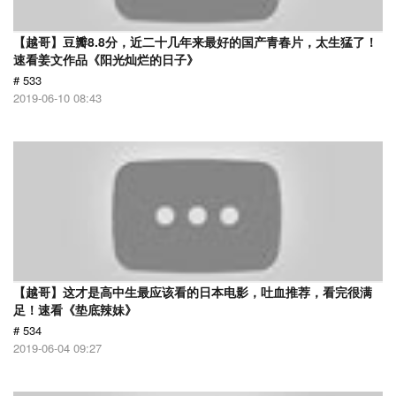
【越哥】豆瓣8.8分，近二十几年来最好的国产青春片，太生猛了！
速看姜文作品《阳光灿烂的日子》
# 533
2019-06-10 08:43
【越哥】这才是高中生最应该看的日本电影，吐血推荐，看完很满
足！速看《垫底辣妹》
# 534
2019-06-04 09:27