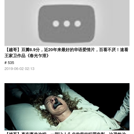
【越哥】豆瓣8.9分，近20年来最好的华语爱情片，百看不厌！速看
王家卫作品《春光乍泄》
# 535
2019-06-02 02:13