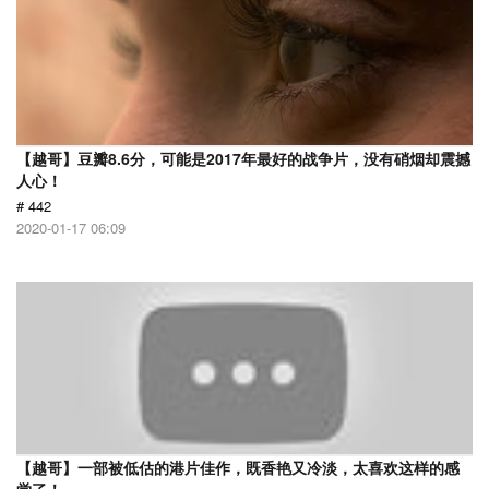
【越哥】豆瓣8.6分，可能是2017年最好的战争片，没有硝烟却震撼
人心！
# 442
2020-01-17 06:09
【越哥】一部被低估的港片佳作，既香艳又冷淡，太喜欢这样的感