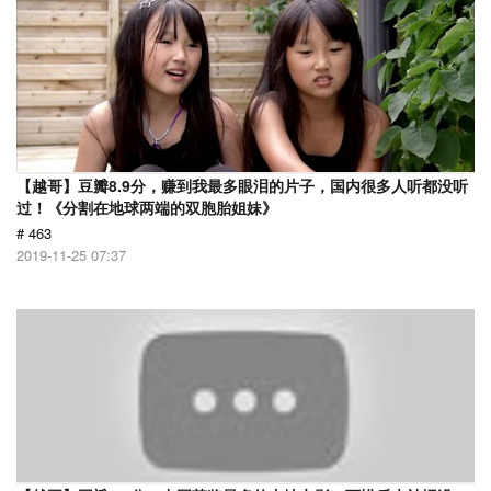
【越哥】豆瓣8.9分，赚到我最多眼泪的片子，国内很多人听都没听
过！《分割在地球两端的双胞胎姐妹》
# 463
2019-11-25 07:37