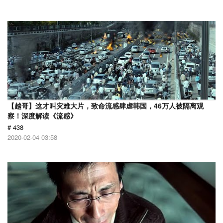
【越哥】这才叫灾难大片，致命流感肆虐韩国，46万人被隔离观
察！深度解读《流感》
# 438
2020-02-04 03:58