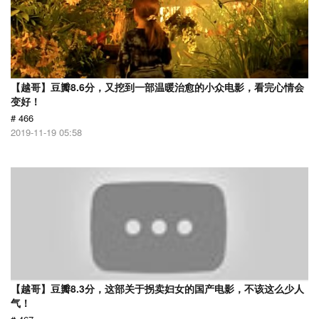
【越哥】豆瓣8.6分，又挖到一部温暖治愈的小众电影，看完心情会
变好！
# 466
2019-11-19 05:58
【越哥】豆瓣8.3分，这部关于拐卖妇女的国产电影，不该这么少人
气！