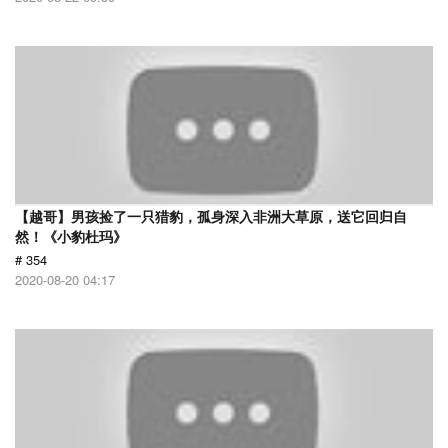
【越哥】男孩捡了一只猎豹，孤身深入非洲大草原，送它回归自
然！《小豹杜玛》
# 354
2020-08-20 04:17