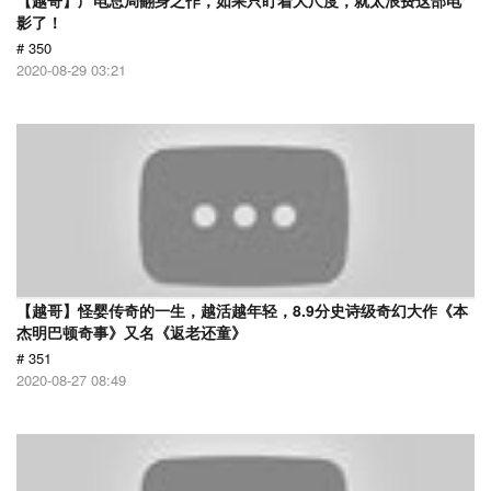
【越哥】广电总局翻身之作，如果只盯着大尺度，就太浪费这部电
影了！
# 350
2020-08-29 03:21
【越哥】怪婴传奇的一生，越活越年轻，8.9分史诗级奇幻大作《本
杰明巴顿奇事》又名《返老还童》
# 351
2020-08-27 08:49