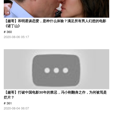
【越哥】和明星谈恋爱，是种什么体验？满足所有男人幻想的电影
《诺丁山》
# 360
2020-08-06 05:17
【越哥】打破中国电影30年的禁忌，冯小刚翻身之作，为何被骂是
烂片？
# 361
2020-08-04 06:07