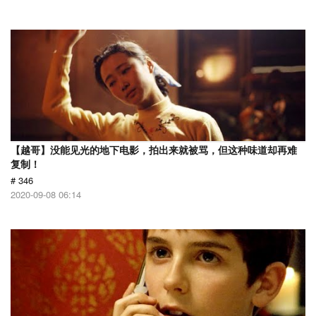
【越哥】没能见光的地下电影，拍出来就被骂，但这种味道却再难
复制！
# 346
2020-09-08 06:14