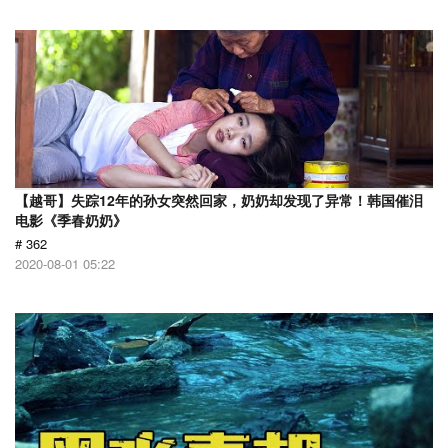
【越哥】失踪12年的孙女突然回家，奶奶却发现了异常！韩国催泪
电影《季春奶奶》
# 362
2020-08-01 05:22