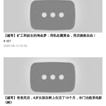
【越哥】矿工和妓女的淘金梦：用私处藏黄金，用贞操换自由！
# 357
2020-08-13 03:52
【越哥】爸爸死后，8岁女孩在树上生活了10个月，冷门治愈系电影
《树》