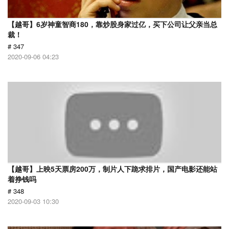
【越哥】6岁神童智商180，靠炒股身家过亿，买下公司让父亲当总
裁！
# 347
2020-09-06 04:23
【越哥】上映5天票房200万，制片人下跪求排片，国产电影还能站
着挣钱吗
# 348
2020-09-03 10:30