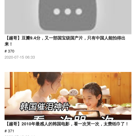
【越哥】豆瓣9.4分，又一部国宝级国产片，只有中国人能拍得出
来！
# 370
2020-07-15 06:33
【越哥】2010年最感人的韩国电影，看一次哭一次，太费纸巾了！
# 371