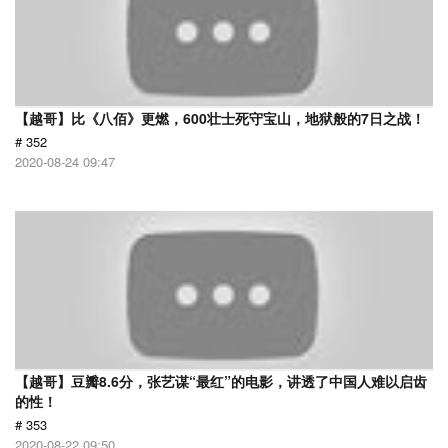
【越哥】比《八佰》更燃，600壮士死守宝山，地狱般的7日之战！
# 352
2020-08-24 09:47
【越哥】豆瓣8.6分，张艺谋“最红”的电影，讲透了中国人难以启齿
的性！
# 353
2020-08-22 09:50