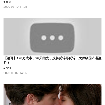
# 358
2020-08-10 11:05
【越哥】170万成本，26天拍完，反转反转再反转，大师级国产悬疑
片！
# 359
2020-08-07 14:05