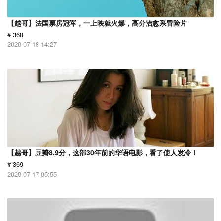
【越哥】法国票房冠军，一上映就火爆，高分治愈系冒险片
# 368
2020-07-18 14:27
【越哥】豆瓣8.9分，这部30年前的华语电影，看了使人发冷！
# 369
2020-07-17 05:55