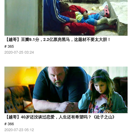
【越哥】豆瓣9.1分，2.2亿票房黑马，这题材不要太大胆！
# 365
2020-07-25 03:24
【越哥】40岁还没谈过恋爱，人生还有希望吗？《处子之山》
# 366
2020-07-23 05:12