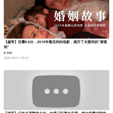
【越哥】豆瓣8.6分，2019年最压抑的电影，揭开了夫妻间的“潜规
则”
# 349
2020-09-01 03:31