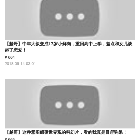
【越哥】中年大叔变成17岁小鲜肉，重回高中上学，差点和女儿谈
起了恋爱！
# 664
2018-09-14 03:01
【越哥】这种意图颠覆世界观的科幻片，看的我真是目瞪狗呆！
# 665