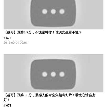
【越哥】豆瓣8.7分，不愧是神作！谁说女生看不懂？
# 677
2018-09-04 09:01
【越哥】豆瓣8.6分，最感人的时空穿越奇幻片！看完心情会变
好！
# 678