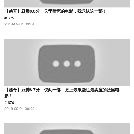
【越哥】豆瓣8.8分，关于暗恋的电影，我只认这一部！
# 675
2018-09-04 09:04
【越哥】豆瓣8.7分，仅此一部！史上最浪漫也最卖座的法国电
影！
# 676
2018-09-04 09:02