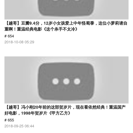
【越哥】豆瓣9.4分，12岁小女孩爱上中年怪蜀黍，这位小萝莉请自
重啊！重温经典电影《这个杀手不太冷》
# 654
2018-10-08 05:29
【越哥】冯小刚20年前的这部贺岁片，现在看依然经典！重温国产
好电影，1998年贺岁片《甲方乙方》
# 655
2018-09-25 06:44