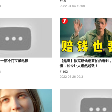
# 99
8
2022-04-04 10:08
到一部冷门宝藏电影
【越哥】徐克赔钱也要拍的电影
懂，如今让人肃然起敬！
3
# 103
2022-03-26 09:31