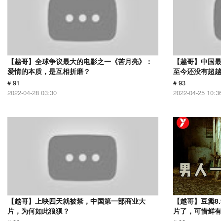
【越哥】全球争议最大的电影之一《苦月亮》：
【越哥】中国最
爱情的本质，是互相折磨？
至今还没有超
# 91
# 93
2022-04-28 03:30
2022-04-25 10:3
【越哥】上映四天就被禁，中国第一部商业大
【越哥】豆瓣8
片，为何如此狼狈？
片了，可惜鲜