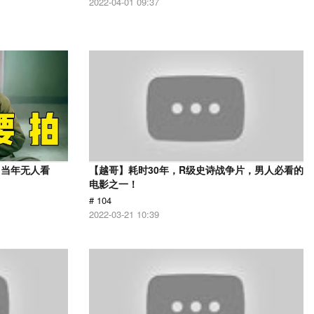
2022-04-01 09:37
，当年无人看
【越哥】耗时30年，R级史诗战争片，男人必看的
电影之一！
# 104
2022-03-21 10:39