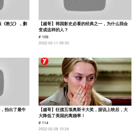
版《教父》，删
【越哥】韩国影史必看的经典之一，为什么我会
变成这样的人？
# 109
2022-03-11 09:30
影，拍出了最牛
【越哥】狂揽五项奥斯卡大奖，据说上映后，大
大降低了美国的离婚率！
# 114
2022-02-28 10:24