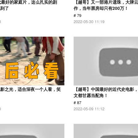
代最好的家庭片，这么扎实的剧
【越哥】又一部港片遗珠，大牌
见到了
作，当年票房却只有200万！
# 79
3
2022-05-30 11:19
电影之光，适合深夜一个人看，笑
【越哥】中国最好的近代史电影
！
文都甘愿当配角！
# 87
0
2022-05-09 11:12