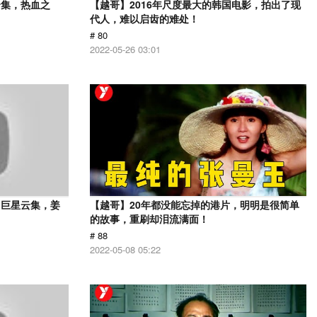
云集，热血之
【越哥】2016年尺度最大的韩国电影，拍出了现
代人，难以启齿的难处！
# 80
2022-05-26 03:01
，巨星云集，姜
【越哥】20年都没能忘掉的港片，明明是很简单
的故事，重刷却泪流满面！
# 88
2022-05-08 05:22