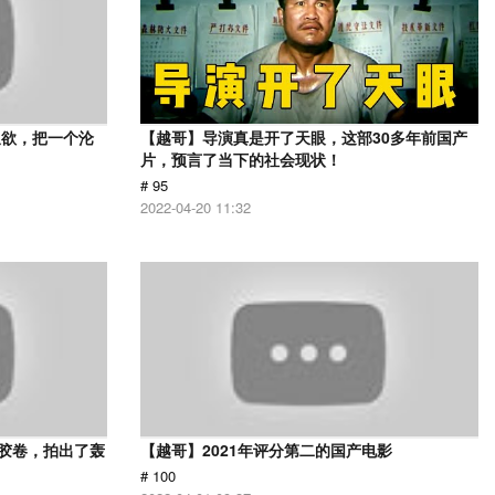
又欲，把一个沦
【越哥】导演真是开了天眼，这部30多年前国产
片，预言了当下的社会现状！
# 95
2022-04-20 11:32
用胶卷，拍出了轰
【越哥】2021年评分第二的国产电影
# 100