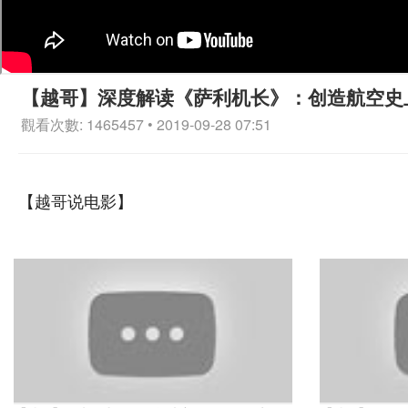
【越哥】深度解读《萨利机长》：创造航空史
觀看次數: 1465457 • 2019-09-28 07:51
【越哥说电影】