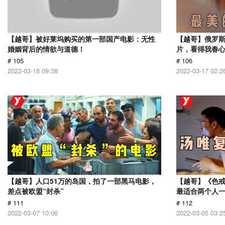
【越哥】被好莱坞购买的第一部国产电影：无性
【越哥】俄罗
婚姻背后的情欲与道德！
片，看得我春
# 105
# 106
2022-03-18 09:38
2022-03-17 02:2
【越哥】人口51万的岛国，拍了一部黑马电影，
【越哥】《色
差点被欧盟“封杀”
最适合两个人
# 111
# 112
2022-03-07 10:06
2022-03-05 03:2