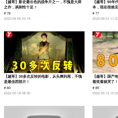
【越哥】影史最出色的战争片之一，不愧是大师
【越哥】90年
之作，讽刺性十足！
本，现在很难
# 76
# 77
2022-06-06 03:18
2022-06-01 11:5
【越哥】30多次反转的电影，从头爽到尾，不愧
【越哥】国产
是最佳西部片！
着笑着就哭了
# 83
# 85
2022-05-18 08:30
2022-05-13 10:2