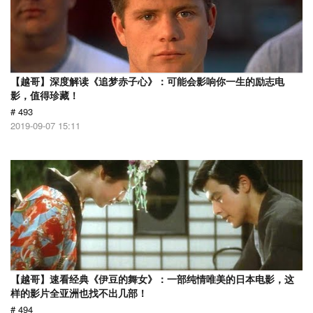
【越哥】深度解读《追梦赤子心》：可能会影响你一生的励志电
影，值得珍藏！
# 493
2019-09-07 15:11
【越哥】速看经典《伊豆的舞女》：一部纯情唯美的日本电影，这
样的影片全亚洲也找不出几部！
# 494