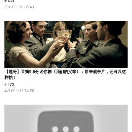
# 469
2019-11-12 06:49
【越哥】豆瓣9.6分迷你剧《我们的父辈》：原来战争片，还可以这
样拍！
# 470
2019-11-11 10:09