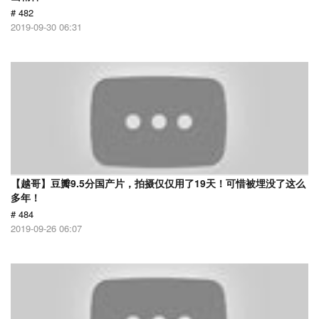
# 482
2019-09-30 06:31
【越哥】豆瓣9.5分国产片，拍摄仅仅用了19天！可惜被埋没了这么
多年！
# 484
2019-09-26 06:07