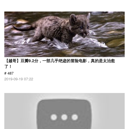
【越哥】豆瓣9.2分，一部几乎绝迹的冒险电影，真的是太治愈
了！
# 487
2019-09-19 07:22