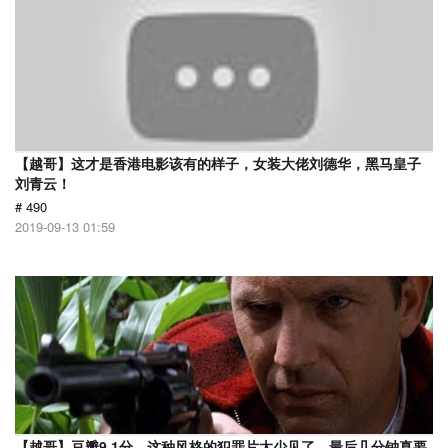
【越哥】这才是香港电影该有的样子，女装大佬刘德华，黑马皇子
刘青云！
# 490
2019-09-13 01:59
【越哥】豆瓣9.1分，这种风格的犯罪片太少见了，最后几分钟真要