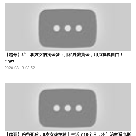
【越哥】矿工和妓女的淘金梦：用私处藏黄金，用贞操换自由！
# 357
2020-08-13 03:52
【越哥】爸爸死后，8岁女孩在树上生活了10个月，冷门治愈系电影