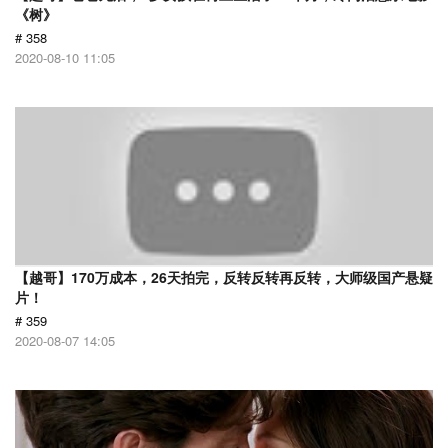
《树》
# 358
2020-08-10 11:05
【越哥】170万成本，26天拍完，反转反转再反转，大师级国产悬疑
片！
# 359
2020-08-07 14:05