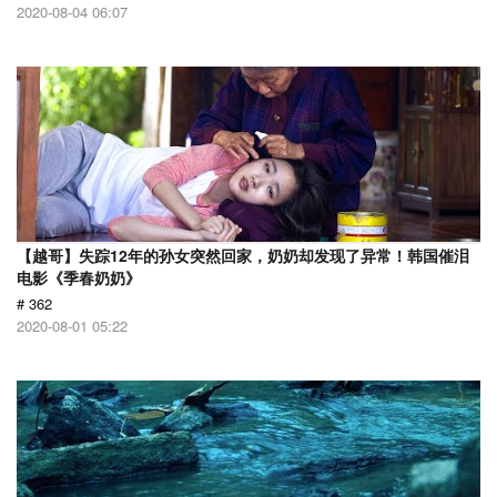
2020-08-04 06:07
【越哥】失踪12年的孙女突然回家，奶奶却发现了异常！韩国催泪
电影《季春奶奶》
# 362
2020-08-01 05:22