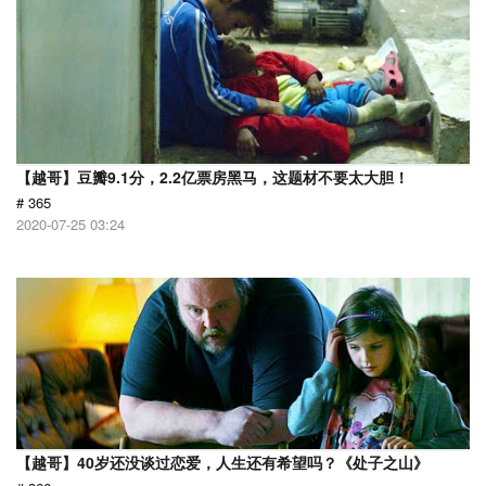
【越哥】豆瓣9.1分，2.2亿票房黑马，这题材不要太大胆！
# 365
2020-07-25 03:24
【越哥】40岁还没谈过恋爱，人生还有希望吗？《处子之山》