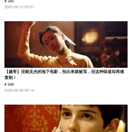
# 345
2020-09-10 05:37
【越哥】没能见光的地下电影，拍出来就被骂，但这种味道却再难
复制！
# 346
2020-09-08 06:14