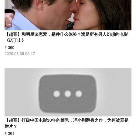
【越哥】和明星谈恋爱，是种什么体验？满足所有男人幻想的电影
《诺丁山》
# 360
2020-08-06 05:17
【越哥】打破中国电影30年的禁忌，冯小刚翻身之作，为何被骂是
烂片？
# 361