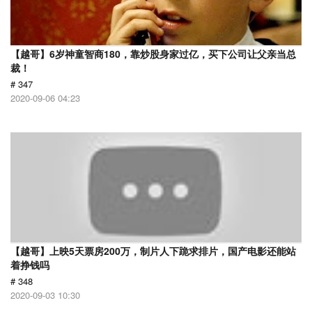
【越哥】6岁神童智商180，靠炒股身家过亿，买下公司让父亲当总
裁！
# 347
2020-09-06 04:23
【越哥】上映5天票房200万，制片人下跪求排片，国产电影还能站
着挣钱吗
# 348
2020-09-03 10:30