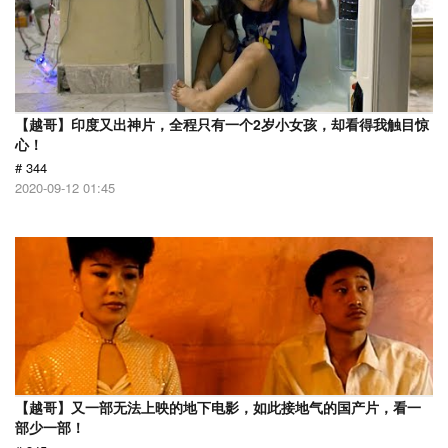
【越哥】印度又出神片，全程只有一个2岁小女孩，却看得我触目惊
心！
# 344
2020-09-12 01:45
【越哥】又一部无法上映的地下电影，如此接地气的国产片，看一
部少一部！