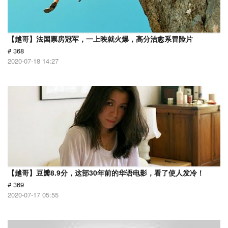
【越哥】法国票房冠军，一上映就火爆，高分治愈系冒险片
# 368
2020-07-18 14:27
【越哥】豆瓣8.9分，这部30年前的华语电影，看了使人发冷！
# 369
2020-07-17 05:55