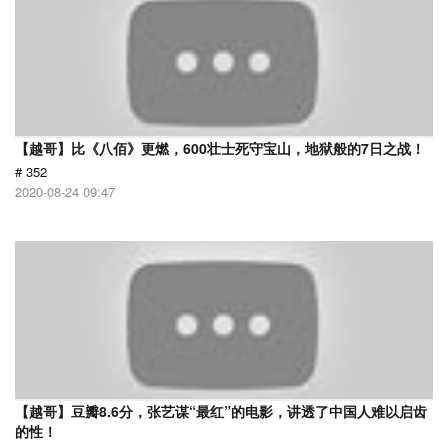
【越哥】比《八佰》更燃，600壮士死守宝山，地狱般的7日之战！
# 352
2020-08-24 09:47
【越哥】豆瓣8.6分，张艺谋“最红”的电影，讲透了中国人难以启齿
的性！