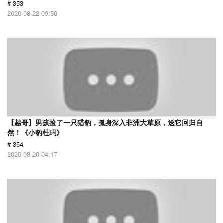
# 353
2020-08-22 09:50
【越哥】男孩捡了一只猎豹，孤身深入非洲大草原，送它回归自
然！《小豹杜玛》
# 354
2020-08-20 04:17