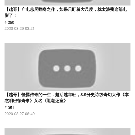
【越哥】广电总局翻身之作，如果只盯着大尺度，就太浪费这部电
影了！
# 350
2020-08-29 03:21
【越哥】怪婴传奇的一生，越活越年轻，8.9分史诗级奇幻大作《本
杰明巴顿奇事》又名《返老还童》
# 351
2020-08-27 08:49