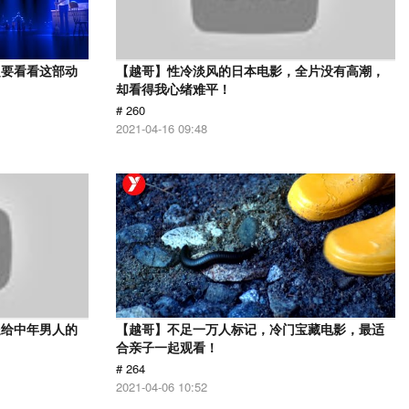
定要看看这部动
【越哥】性冷淡风的日本电影，全片没有高潮，
却看得我心绪难平！
# 260
2021-04-16 09:48
送给中年男人的
【越哥】不足一万人标记，冷门宝藏电影，最适
合亲子一起观看！
# 264
2021-04-06 10:52