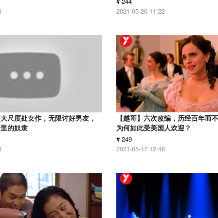
# 244
8
2021-05-26 11:22
英大尺度处女作，无限讨好男友，
【越哥】六次改编，历经百年而
情里的奴隶
为何如此受美国人欢迎？
# 249
3
2021-05-17 12:46