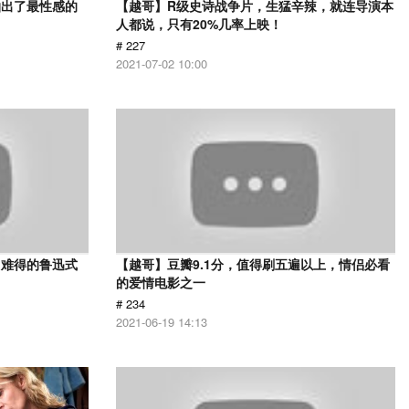
拍出了最性感的
【越哥】R级史诗战争片，生猛辛辣，就连导演本
人都说，只有20%几率上映！
# 227
2021-07-02 10:00
，难得的鲁迅式
【越哥】豆瓣9.1分，值得刷五遍以上，情侣必看
的爱情电影之一
# 234
2021-06-19 14:13