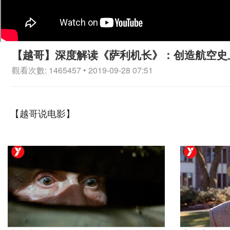
【越哥】深度解读《萨利机长》：创造航空史
觀看次數: 1465457 • 2019-09-28 07:51
【越哥说电影】