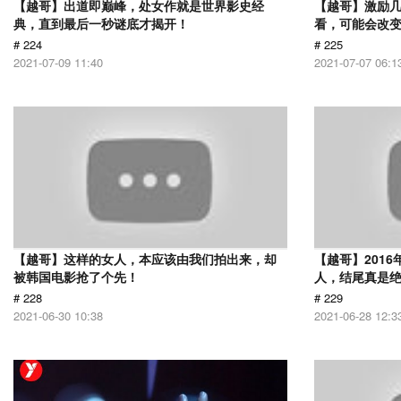
【越哥】出道即巅峰，处女作就是世界影史经
【越哥】激励
典，直到最后一秒谜底才揭开！
看，可能会改
# 224
# 225
2021-07-09 11:40
2021-07-07 06:1
【越哥】这样的女人，本应该由我们拍出来，却
【越哥】201
被韩国电影抢了个先！
人，结尾真是
# 228
# 229
2021-06-30 10:38
2021-06-28 12:3