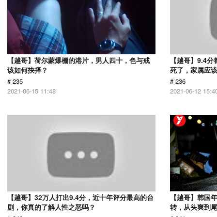
【越哥】荷尔蒙爆棚的港片，男人四十，色与戒
【越哥】9.4
该如何抉择？
死了，家属应
# 235
# 236
2021-06-15 11:48
2021-06-12 15:4
【越哥】32万人打出9.4分，近十年评分最高的台
【越哥】韩国
剧，你真的了解人性之恶吗？
转，从头爽到