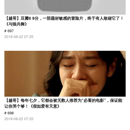
【越哥】豆瓣8 9分，一部题材敏感的冒险片，终于有人敢碰它了！
《与狼共舞》
# 697
2018-08-22 07:25
【越哥】每年七夕，它都会被无数人推荐为“必看的电影”，保证能
让你哭个够！《假如爱有天意》
# 698
2018-08-22 07:25