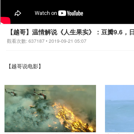
【越哥】温情解说《人生果实》：豆瓣9.6，
觀看次數: 637187 • 2019-09-21 05:07
【越哥说电影】