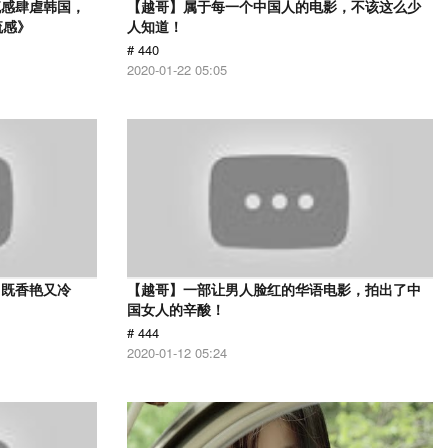
流感肆虐韩国，
【越哥】属于每一个中国人的电影，不该这么少
流感》
人知道！
# 440
2020-01-22 05:05
，既香艳又冷
【越哥】一部让男人脸红的华语电影，拍出了中
国女人的辛酸！
# 444
2020-01-12 05:24