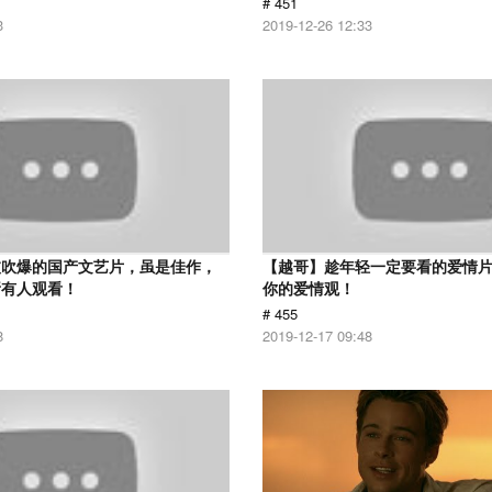
# 451
3
2019-12-26 12:33
被吹爆的国产文艺片，虽是佳作，
【越哥】趁年轻一定要看的爱情
所有人观看！
你的爱情观！
# 455
8
2019-12-17 09:48