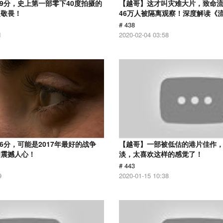
.9分，史上第一部零下40度拍摄的
【越哥】这才叫灾难大片，致命
人敬畏！
46万人被隔离观察！深度解读《
# 438
1
2020-02-04 03:58
6分，可能是2017年最好的战争
【越哥】一部被低估的港片佳作
却震撼人心！
淡，太喜欢这样的感觉了！
# 443
9
2020-01-15 10:38