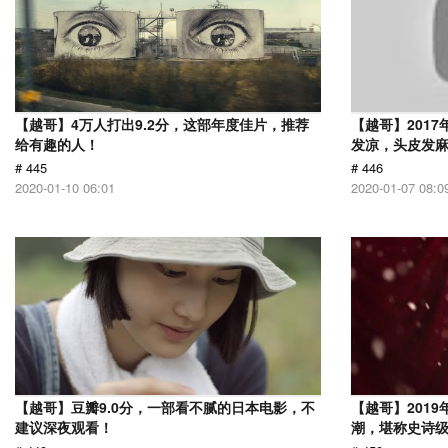
【越哥】4万人打出9.2分，这部年度佳片，推荐
【越哥】201
给有趣的人！
发凉，头皮发
# 445
# 446
2020-01-10 06:01
2020-01-07 08:0
【越哥】豆瓣9.0分，一部看不腻的日本电影，不
【越哥】201
建议深夜观看！
潮，堪称史诗