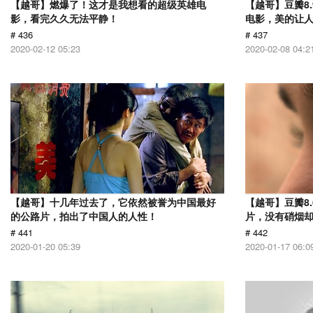
【越哥】燃爆了！这才是我想看的超级英雄电
【越哥】豆瓣8
影，看完久久无法平静！
电影，美的让
# 436
# 437
2020-02-12 05:23
2020-02-08 04:2
【越哥】十几年过去了，它依然被誉为中国最好
【越哥】豆瓣8.
的公路片，拍出了中国人的人性！
片，没有硝烟
# 441
# 442
2020-01-20 05:39
2020-01-17 06:0