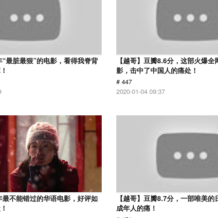
7年“最脏最狠”的电影，看得我脊背
【越哥】豆瓣8.6分，这部火爆全
麻！
影，击中了中国人的痛处！
# 447
9
2020-01-04 09:37
9年最不能错过的华语电影，好评如
【越哥】豆瓣8.7分，一部唯美的
级！
成年人的痛！