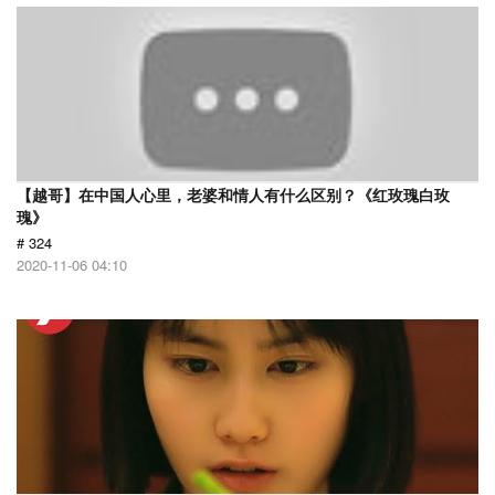
【越哥】在中国人心里，老婆和情人有什么区别？《红玫瑰白玫
瑰》
# 324
2020-11-06 04:10