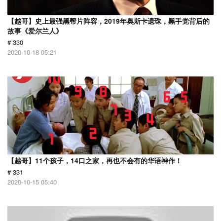
【越哥】史上最强黑帮片阵容，2019年奥斯卡遗珠，黑手党背后的
故事《爱尔兰人》
# 330
2020-10-18 05:21
【越哥】11个孩子，14口之家，再也不会有的华语神作！
# 331
2020-10-15 05:40