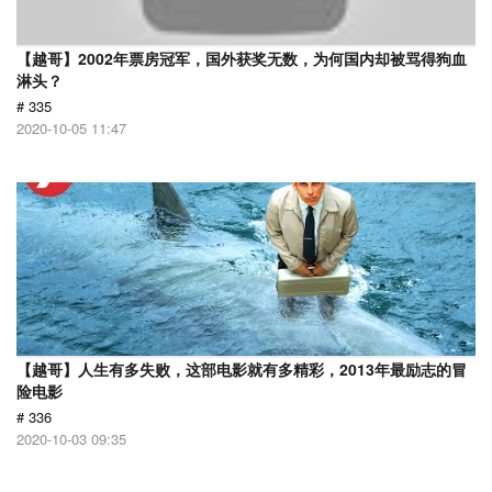
【越哥】2002年票房冠军，国外获奖无数，为何国内却被骂得狗血
淋头？
# 335
2020-10-05 11:47
【越哥】人生有多失败，这部电影就有多精彩，2013年最励志的冒
险电影
# 336
2020-10-03 09:35