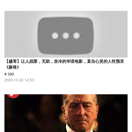
【越哥】让人战栗，无助，发冷的华语电影，直击心灵的人性预言
《麻将》
# 329
2020-10-22 14:53