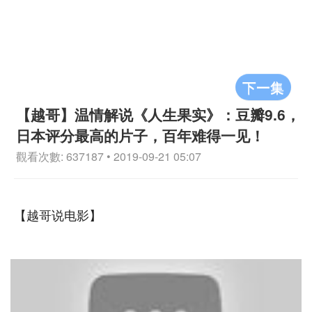
下一集
【越哥】温情解说《人生果实》：豆瓣9.6，
日本评分最高的片子，百年难得一见！
觀看次數: 637187 • 2019-09-21 05:07
【越哥说电影】