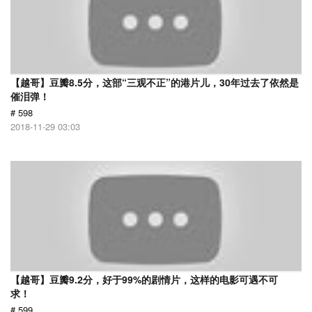
【越哥】豆瓣8.5分，这部“三观不正”的港片儿，30年过去了依然是
催泪弹！
# 598
2018-11-29 03:03
【越哥】豆瓣9.2分，好于99%的剧情片，这样的电影可遇不可
求！
# 599