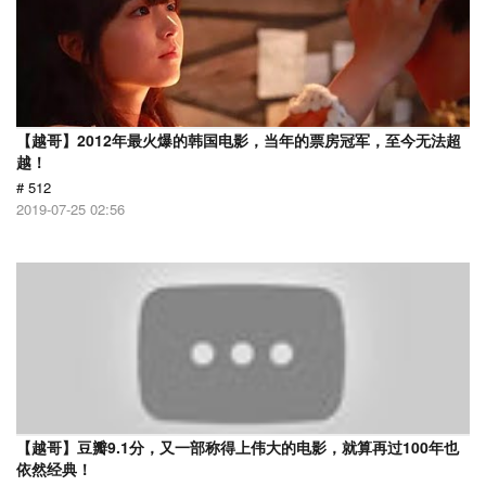
【越哥】2012年最火爆的韩国电影，当年的票房冠军，至今无法超
越！
# 512
2019-07-25 02:56
【越哥】豆瓣9.1分，又一部称得上伟大的电影，就算再过100年也
依然经典！