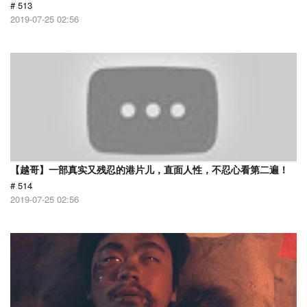
# 513
2019-07-25 02:56
【越哥】一部真实又残忍的港片儿，直面人性，不忍心看第二遍！
# 514
2019-07-25 02:56