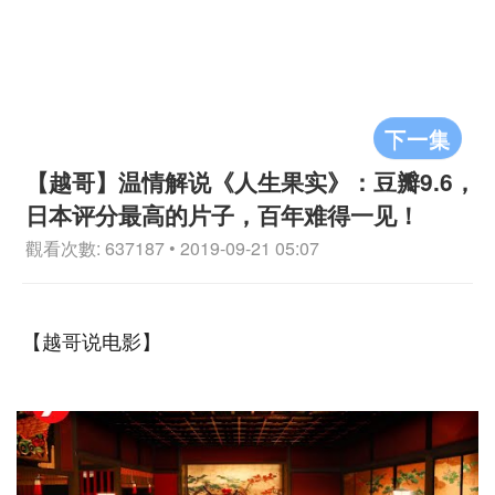
下一集
【越哥】温情解说《人生果实》：豆瓣9.6，
日本评分最高的片子，百年难得一见！
觀看次數: 637187 • 2019-09-21 05:07
【越哥说电影】