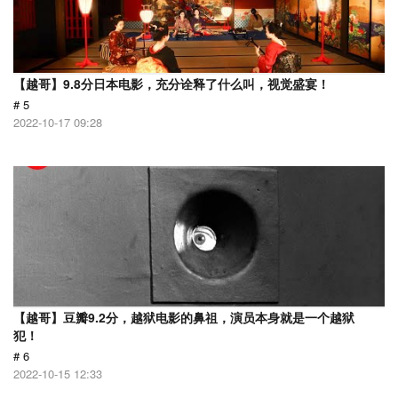
【越哥】9.8分日本电影，充分诠释了什么叫，视觉盛宴！
# 5
2022-10-17 09:28
【越哥】豆瓣9.2分，越狱电影的鼻祖，演员本身就是一个越狱
犯！
# 6
2022-10-15 12:33