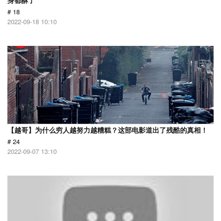
身都酥了
# 18
2022-09-18 10:10
【越哥】为什么穷人越努力越糟糕？这部电影道出了残酷的真相！
# 24
2022-09-07 13:10