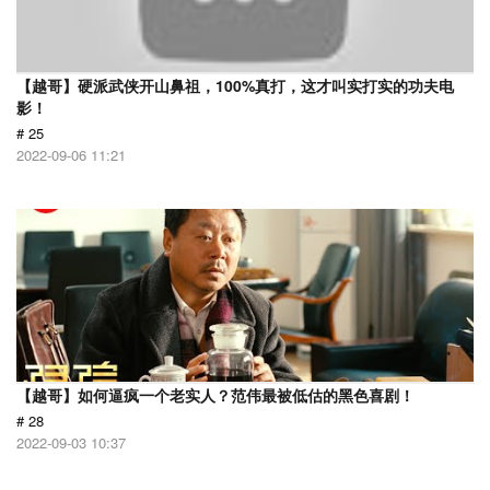
【越哥】硬派武侠开山鼻祖，100%真打，这才叫实打实的功夫电
影！
# 25
2022-09-06 11:21
【越哥】如何逼疯一个老实人？范伟最被低估的黑色喜剧！
# 28
2022-09-03 10:37