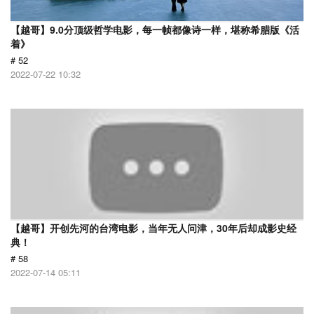
【越哥】9.0分顶级哲学电影，每一帧都像诗一样，堪称希腊版《活
着》
# 52
2022-07-22 10:32
【越哥】开创先河的台湾电影，当年无人问津，30年后却成影史经
典！
# 58
2022-07-14 05:11