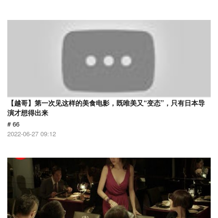
【越哥】第一次见这样的美食电影，既唯美又“变态”，只有日本导
演才想得出来
# 66
2022-06-27 09:12