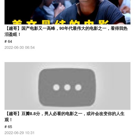
【越哥】国产电影又一高峰，90年代最伟大的电影之一，看得我热
泪盈眶！
# 64
2022-06-30 06:54
【越哥】豆瓣8.8分，男人必看的电影之一，或许会改变你的人生
观！
# 65
2022-06-29 10:31