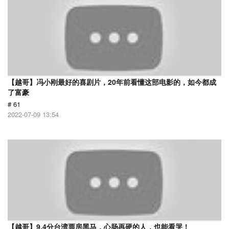
【越哥】冯小刚最好的喜剧片，20年前看懂这部电影的，如今都成
了富豪
# 61
2022-07-09 13:54
【越哥】9.4分台湾票房黑马，心肠再硬的人，也能看哭！