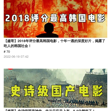
【越哥】2018年评分最高韩国电影，十年一遇的深度好片，揭露了
吃人的韩国社会！
# 70
2022-06-19 07:42
【越哥】史诗级国产神作，此片只应天上有，8.4分都低了！