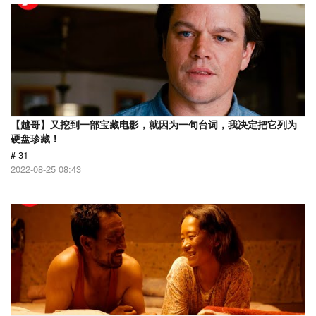
【越哥】又挖到一部宝藏电影，就因为一句台词，我决定把它列为
硬盘珍藏！
# 31
2022-08-25 08:43