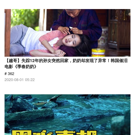
【越哥】失踪12年的孙女突然回家，奶奶却发现了异常！韩国催泪
电影《季春奶奶》
# 362
2020-08-01 05:22