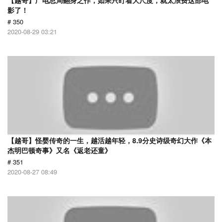
【越哥】广电总局翻身之作，如果只盯着大尺度，就太浪费这部电
影了！
# 350
2020-08-29 03:21
【越哥】怪婴传奇的一生，越活越年轻，8.9分史诗级奇幻大作《本
杰明巴顿奇事》又名《返老还童》
# 351
2020-08-27 08:49