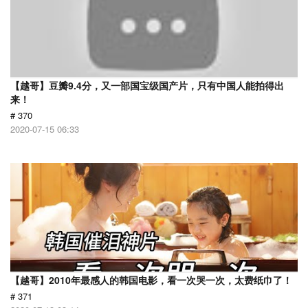
【越哥】豆瓣9.4分，又一部国宝级国产片，只有中国人能拍得出
来！
# 370
2020-07-15 06:33
【越哥】2010年最感人的韩国电影，看一次哭一次，太费纸巾了！
# 371