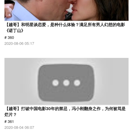
【越哥】和明星谈恋爱，是种什么体验？满足所有男人幻想的电影
《诺丁山》
# 360
2020-08-06 05:17
【越哥】打破中国电影30年的禁忌，冯小刚翻身之作，为何被骂是
烂片？
# 361
2020-08-04 06:07