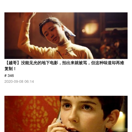
【越哥】没能见光的地下电影，拍出来就被骂，但这种味道却再难
复制！
# 346
2020-09-08 06:14