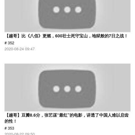
【越哥】比《八佰》更燃，600壮士死守宝山，地狱般的7日之战！
# 352
2020-08-24 09:47
【越哥】豆瓣8.6分，张艺谋“最红”的电影，讲透了中国人难以启齿
的性！
# 353
2020-08-22 09:50