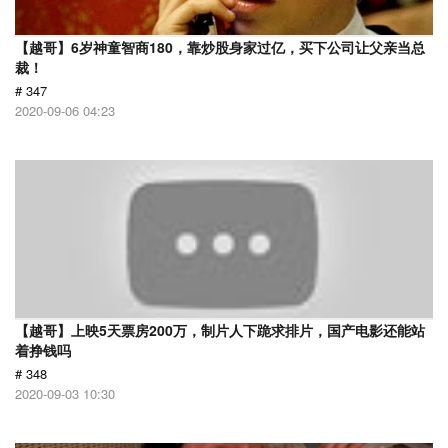
【越哥】6岁神童智商180，靠炒股身家过亿，买下公司让父亲当总
裁！
# 347
2020-09-06 04:23
【越哥】上映5天票房200万，制片人下跪求排片，国产电影还能站
着挣钱吗
# 348
2020-09-03 10:30