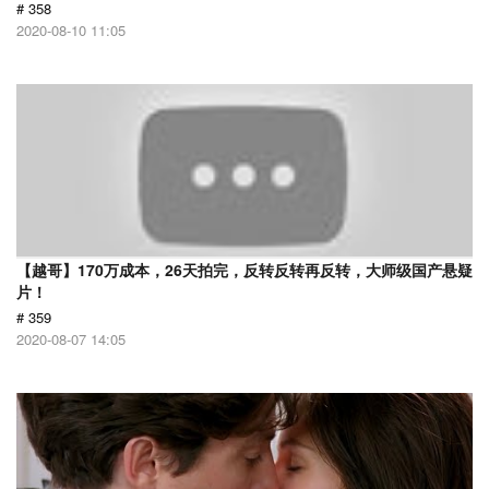
# 358
2020-08-10 11:05
【越哥】170万成本，26天拍完，反转反转再反转，大师级国产悬疑
片！
# 359
2020-08-07 14:05