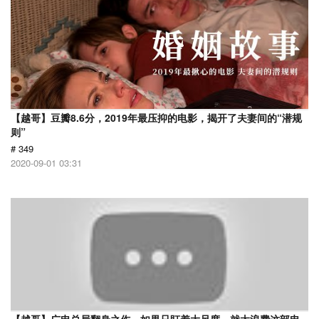
【越哥】豆瓣8.6分，2019年最压抑的电影，揭开了夫妻间的“潜规
则”
# 349
2020-09-01 03:31