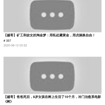
【越哥】矿工和妓女的淘金梦：用私处藏黄金，用贞操换自由！
# 357
2020-08-13 03:52
【越哥】爸爸死后，8岁女孩在树上生活了10个月，冷门治愈系电影
《树》