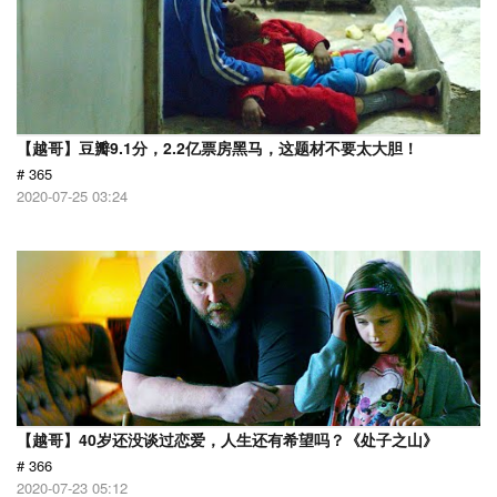
【越哥】豆瓣9.1分，2.2亿票房黑马，这题材不要太大胆！
# 365
2020-07-25 03:24
【越哥】40岁还没谈过恋爱，人生还有希望吗？《处子之山》
# 366
2020-07-23 05:12