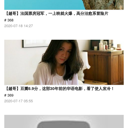
【越哥】法国票房冠军，一上映就火爆，高分治愈系冒险片
# 368
2020-07-18 14:27
【越哥】豆瓣8.9分，这部30年前的华语电影，看了使人发冷！
# 369
2020-07-17 05:55