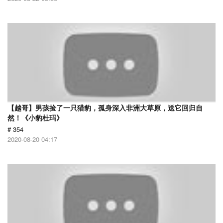
【越哥】男孩捡了一只猎豹，孤身深入非洲大草原，送它回归自
然！《小豹杜玛》
# 354
2020-08-20 04:17