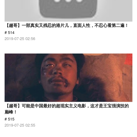
【越哥】一部真实又残忍的港片儿，直面人性，不忍心看第二遍！
# 514
2019-07-25 02:56
【越哥】可能是中国最好的超现实主义电影，这才是王宝强演技的
巅峰！
# 515
2019-07-25 02:55