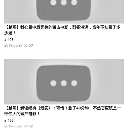
【越哥】我心目中最完美的狙击电影，酣畅淋漓，当年不知看了多
少遍！
# 498
2019-08-27 07:50
【越哥】解读经典《最爱》：可惜！删了49分钟，不然它应该是一
部伟大的国产电影！
# 499
2019-08-20 04:52