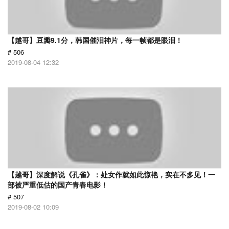
【越哥】豆瓣9.1分，韩国催泪神片，每一帧都是眼泪！
# 506
2019-08-04 12:32
【越哥】深度解说《孔雀》：处女作就如此惊艳，实在不多见！一
部被严重低估的国产青春电影！
# 507
2019-08-02 10:09