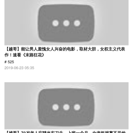
【越哥】能让男人羞愧女人兴奋的电影，取材大胆，女权主义代表
作！速看《末路狂花》
# 525
2019-06-23 05:35
【越哥】70岁老人应聘当实习生，上班一个月，女老板就离不开他