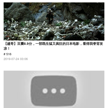
【越哥】豆瓣8.9分，一部既生猛又疯狂的日本电影，看得我脊背发
凉！
# 516
2019-07-24 03:06