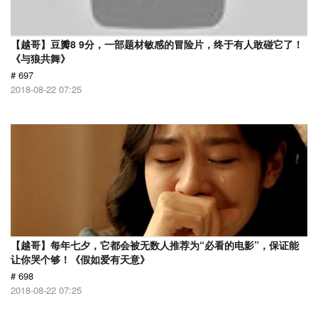
【越哥】豆瓣8 9分，一部题材敏感的冒险片，终于有人敢碰它了！
《与狼共舞》
# 697
2018-08-22 07:25
【越哥】每年七夕，它都会被无数人推荐为“必看的电影”，保证能
让你哭个够！《假如爱有天意》
# 698
2018-08-22 07:25