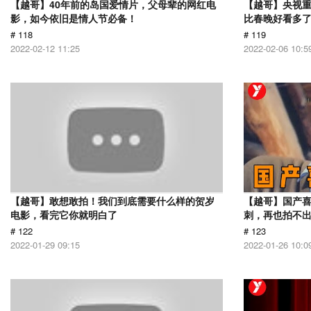
【越哥】40年前的岛国爱情片，父母辈的网红电
【越哥】央视
影，如今依旧是情人节必备！
比春晚好看多
# 118
# 119
2022-02-12 11:25
2022-02-06 10:5
【越哥】敢想敢拍！我们到底需要什么样的贺岁
【越哥】国产
电影，看完它你就明白了
刺，再也拍不
# 122
# 123
2022-01-29 09:15
2022-01-26 10:0