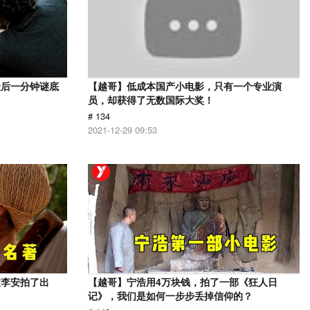
最后一分钟谜底
【越哥】低成本国产小电影，只有一个专业演
员，却获得了无数国际大奖！
# 134
2021-12-29 09:53
被李安拍了出
【越哥】宁浩用4万块钱，拍了一部《狂人日
记》，我们是如何一步步丢掉信仰的？