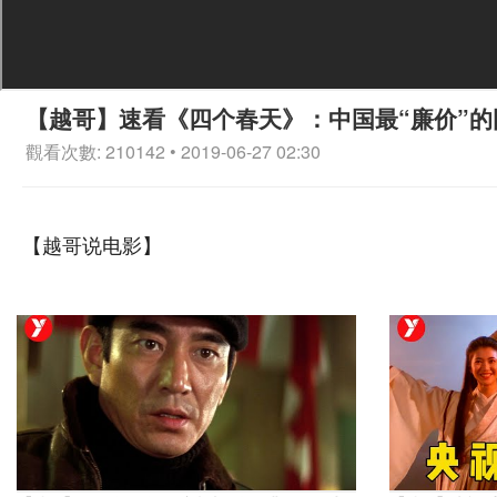
【越哥】速看《四个春天》：中国最“廉价”的
觀看次數: 210142 • 2019-06-27 02:30
【越哥说电影】