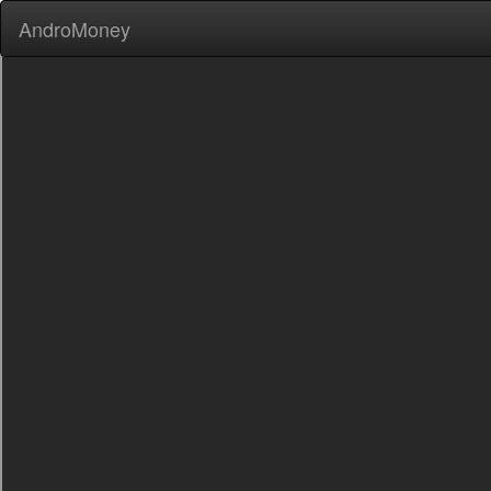
AndroMoney