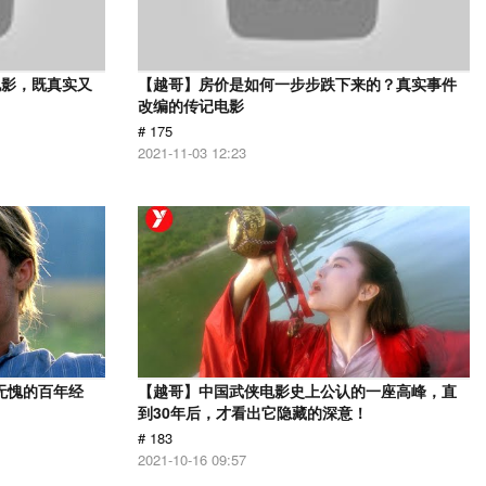
电影，既真实又
【越哥】房价是如何一步步跌下来的？真实事件
改编的传记电影
# 175
2021-11-03 12:23
无愧的百年经
【越哥】中国武侠电影史上公认的一座高峰，直
到30年后，才看出它隐藏的深意！
# 183
2021-10-16 09:57