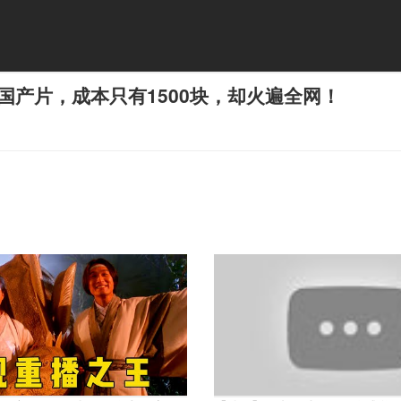
国产片，成本只有1500块，却火遍全网！