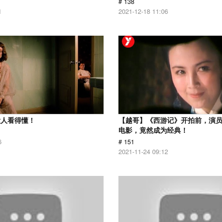
# 138
1
2021-12-18 11:06
没人看得懂！
【越哥】《西游记》开拍前，演
电影，竟然成为经典！
6
# 151
2021-11-24 09:12