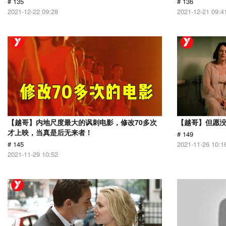
# 135
# 136
2021-12-22 09:28
2021-12-21 09:4
【越哥】内地尺度最大的讽刺电影，修改70多次
【越哥】但愿
才上映，当真是后无来者！
# 149
# 145
2021-11-26 10:1
2021-11-29 10:52