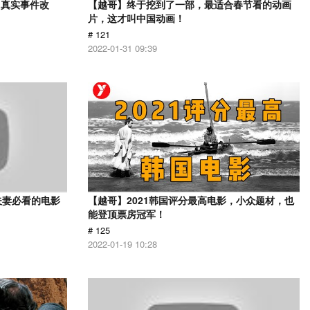
？真实事件改
【越哥】终于挖到了一部，最适合春节看的动画
片，这才叫中国动画！
# 121
2022-01-31 09:39
夫妻必看的电影
【越哥】2021韩国评分最高电影，小众题材，也
能登顶票房冠军！
# 125
2022-01-19 10:28