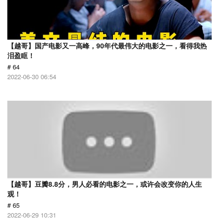
【越哥】国产电影又一高峰，90年代最伟大的电影之一，看得我热
泪盈眶！
# 64
2022-06-30 06:54
【越哥】豆瓣8.8分，男人必看的电影之一，或许会改变你的人生
观！
# 65
2022-06-29 10:31