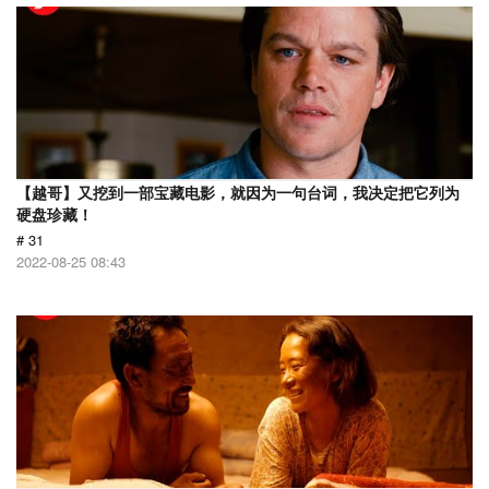
【越哥】又挖到一部宝藏电影，就因为一句台词，我决定把它列为
硬盘珍藏！
# 31
2022-08-25 08:43