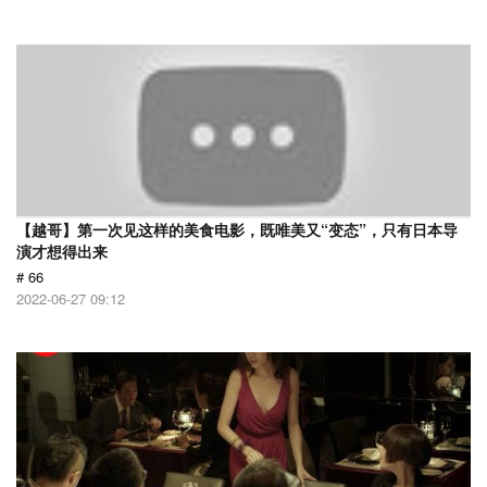
【越哥】第一次见这样的美食电影，既唯美又“变态”，只有日本导
演才想得出来
# 66
2022-06-27 09:12