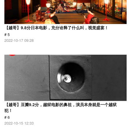
【越哥】9.8分日本电影，充分诠释了什么叫，视觉盛宴！
# 5
2022-10-17 09:28
【越哥】豆瓣9.2分，越狱电影的鼻祖，演员本身就是一个越狱
犯！
# 6
2022-10-15 12:33