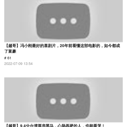
【越哥】冯小刚最好的喜剧片，20年前看懂这部电影的，如今都成
了富豪
# 61
2022-07-09 13:54
【越哥】9.4分台湾票房黑马，心肠再硬的人，也能看哭！