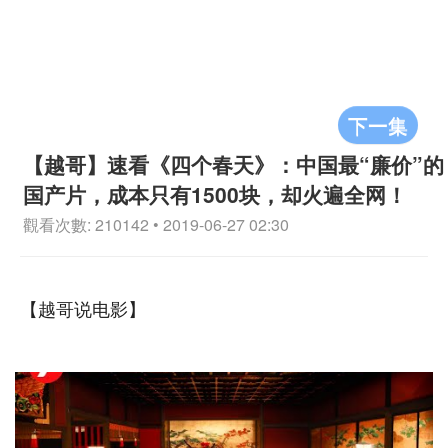
下一集
【越哥】速看《四个春天》：中国最“廉价”的
国产片，成本只有1500块，却火遍全网！
觀看次數: 210142 • 2019-06-27 02:30
【越哥说电影】