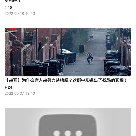
身都酥了
# 18
2022-09-18 10:10
【越哥】为什么穷人越努力越糟糕？这部电影道出了残酷的真相！
# 24
2022-09-07 13:10