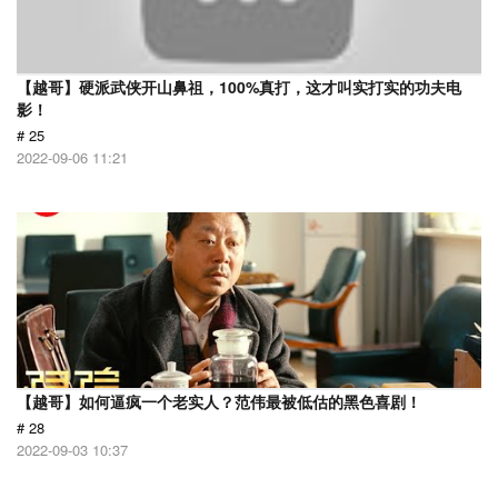
【越哥】硬派武侠开山鼻祖，100%真打，这才叫实打实的功夫电
影！
# 25
2022-09-06 11:21
【越哥】如何逼疯一个老实人？范伟最被低估的黑色喜剧！
# 28
2022-09-03 10:37