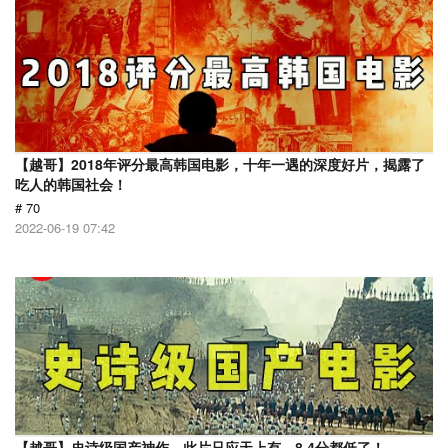
【越哥】2018年评分最高韩国电影，十年一遇的深度好片，揭露了
吃人的韩国社会！
# 70
2022-06-19 07:42
【越哥】史诗级国产神作，此片只应天上有，8.4分都低了！