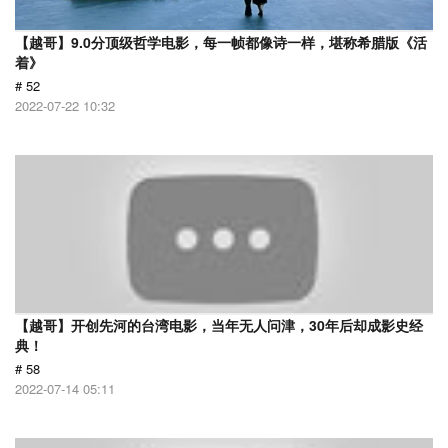
【越哥】9.0分顶级哲学电影，每一帧都像诗一样，堪称希腊版《活
着》
# 52
2022-07-22 10:32
【越哥】开创先河的台湾电影，当年无人问津，30年后却成影史经
典！
# 58
2022-07-14 05:11