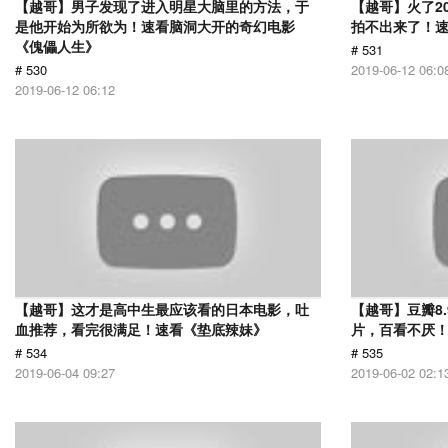
【越哥】男子发现了进入明星大脑里的方法，于
【越哥】火了2
是他开始为所欲为！速看脑洞大开的奇幻电影
拍不出来了！
《傀儡人生》
# 531
# 530
2019-06-12 06:0
2019-06-12 06:12
【越哥】这才是高中生最应该看的日本电影，吐
【越哥】豆瓣8
血推荐，看完很满足！速看《垫底辣妹》
片，百看不厌
# 534
# 535
2019-06-04 09:27
2019-06-02 02:1