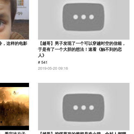
冷，这样的电影
【越哥】男子发现了一个可以穿越时空的信箱，
于是有了一个大胆的想法！速看《触不到的恋
人》
# 541
2019-05-20 09:16
影，看完这片子
【越哥】挖煤男孩的梦想是造火箭，全村人都嘲