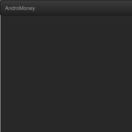
AndroMoney