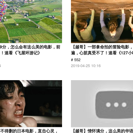
.9分，怎么会有这么美的电影，前
【越哥】一部拿命拍的冒险电影
了！速看《飞屋环游记》
遍，心脏真受不了！速看《127小
# 552
4
2019-04-25 10:16
舍不得删的日本电影，直击心灵，
【越哥】情怀满分，这么美的华