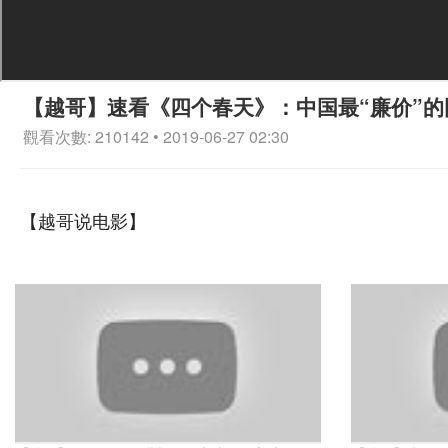
【越哥】速看《四个春天》：中国最“廉价”的
觀看次數: 210142 • 2019-06-27 02:30
【越哥说电影】