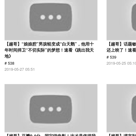
【越哥】“娘娘腔”男孩蜕变成“白天鹅”，他用十
【越哥】话题
年时间捍卫“不切实际”的梦想！速看《跳出我天
还上映了！速
地》
# 539
# 538
2019-05-25 05:1
2019-05-27 05:51
【越哥】豆瓣9.4分，国宝级电影！这才是值得我
【越哥】谎言