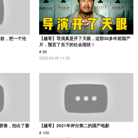
又欲，把一个沦
【越哥】导演真是开了天眼，这部30多年前国产
片，预言了当下的社会现状！
# 95
2022-04-20 11:32
用胶卷，拍出了轰
【越哥】2021年评分第二的国产电影
# 100