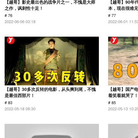
【越哥】影史最出色的战争片之一，不愧是大师
【越哥】90年
之作，讽刺性十足！
本，现在很难
# 76
# 77
2022-06-06 03:18
2022-06-01 11:5
【越哥】30多次反转的电影，从头爽到尾，不愧
【越哥】国产
是最佳西部片！
着笑着就哭了
# 83
# 85
2022-05-18 08:30
2022-05-13 10:2