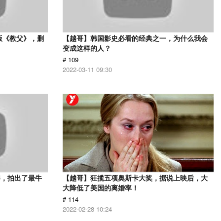
版《教父》，删
【越哥】韩国影史必看的经典之一，为什么我会
变成这样的人？
# 109
2022-03-11 09:30
影，拍出了最牛
【越哥】狂揽五项奥斯卡大奖，据说上映后，大
大降低了美国的离婚率！
# 114
2022-02-28 10:24