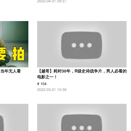
2022-04-01 09:37
，当年无人看
【越哥】耗时30年，R级史诗战争片，男人必看的
电影之一！
# 104
2022-03-21 10:39