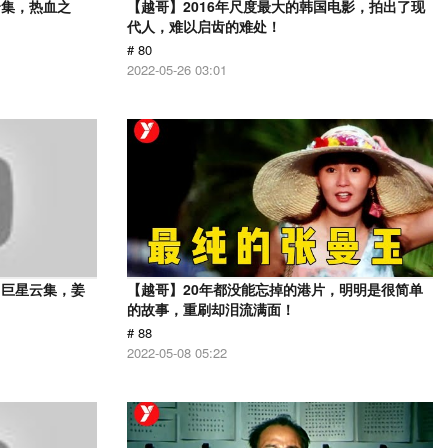
云集，热血之
【越哥】2016年尺度最大的韩国电影，拍出了现
代人，难以启齿的难处！
# 80
2022-05-26 03:01
，巨星云集，姜
【越哥】20年都没能忘掉的港片，明明是很简单
的故事，重刷却泪流满面！
# 88
2022-05-08 05:22