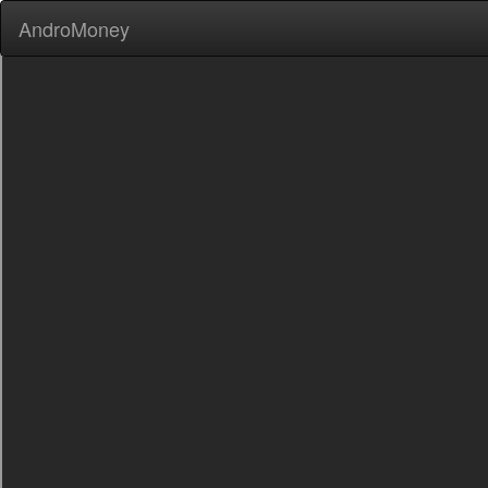
AndroMoney