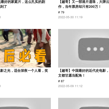
代最好的家庭片，这么扎实的剧
【越哥】又一部港片遗珠，大牌
见到了
作，当年票房却只有200万！
# 79
3
2022-05-30 11:19
电影之光，适合深夜一个人看，笑
【越哥】中国最好的近代史电影
！
文都甘愿当配角！
# 87
0
2022-05-09 11:12