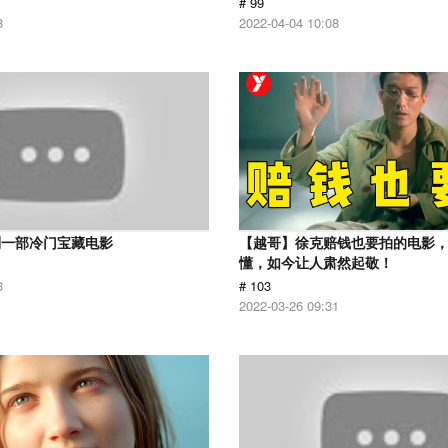
# 99
8
2022-04-04 10:08
到一部冷门宝藏电影
【越哥】徐克赔钱也要拍的电影
懂，如今让人肃然起敬！
3
# 103
2022-03-26 09:31