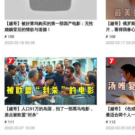
【越哥】被好莱坞购买的第一部国产电影：无性
【越哥】俄罗
婚姻背后的情欲与道德！
片，看得我春
# 105
# 106
2022-03-18 09:38
2022-03-17 02:2
【越哥】人口51万的岛国，拍了一部黑马电影，
【越哥】《色
差点被欧盟“封杀”
最适合两个人
# 111
# 112
2022-03-07 10:06
2022-03-05 03:2