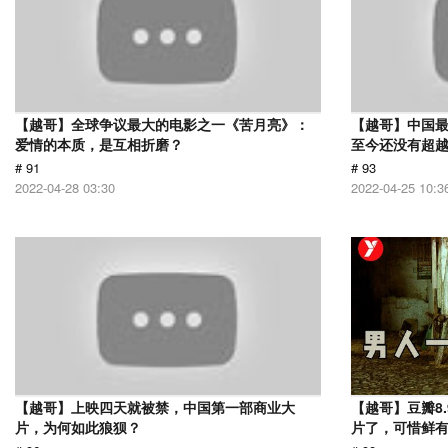
【越哥】全球争议最大的电影之一《苦月亮》：
【越哥】中国最
爱情的本质，是互相折磨？
至今还没有超
# 91
# 93
2022-04-28 03:30
2022-04-25 10:3
【越哥】上映四天就被禁，中国第一部商业大
【越哥】豆瓣8
片，为何如此狼狈？
片了，可惜鲜