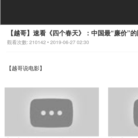
【越哥】速看《四个春天》：中国最“廉价”的
觀看次數: 210142 • 2019-06-27 02:30
【越哥说电影】