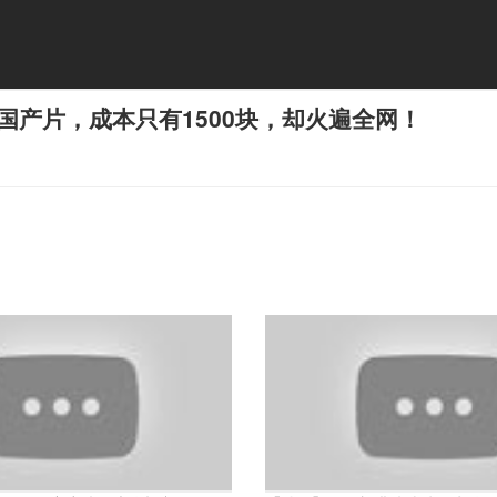
国产片，成本只有1500块，却火遍全网！