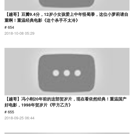
【越哥】豆瓣9.4分，12岁小女孩爱上中年怪蜀黍，这位小萝莉请自
重啊！重温经典电影《这个杀手不太冷》
# 654
2018-10-08 05:29
【越哥】冯小刚20年前的这部贺岁片，现在看依然经典！重温国产
好电影，1998年贺岁片《甲方乙方》
# 655
2018-09-25 06:44