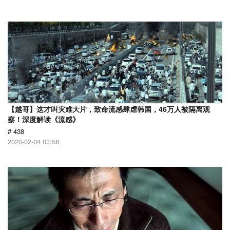
【越哥】这才叫灾难大片，致命流感肆虐韩国，46万人被隔离观
察！深度解读《流感》
# 438
2020-02-04 03:58