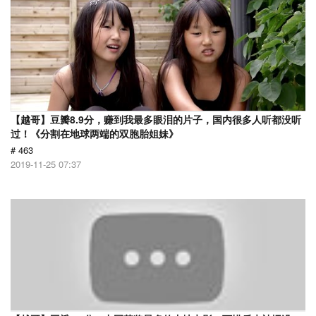
【越哥】豆瓣8.9分，赚到我最多眼泪的片子，国内很多人听都没听
过！《分割在地球两端的双胞胎姐妹》
# 463
2019-11-25 07:37