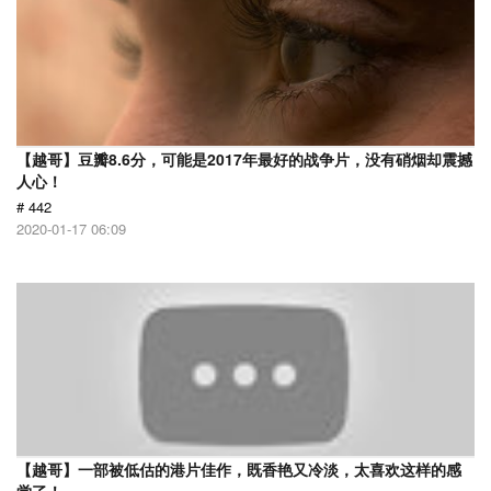
【越哥】豆瓣8.6分，可能是2017年最好的战争片，没有硝烟却震撼
人心！
# 442
2020-01-17 06:09
【越哥】一部被低估的港片佳作，既香艳又冷淡，太喜欢这样的感