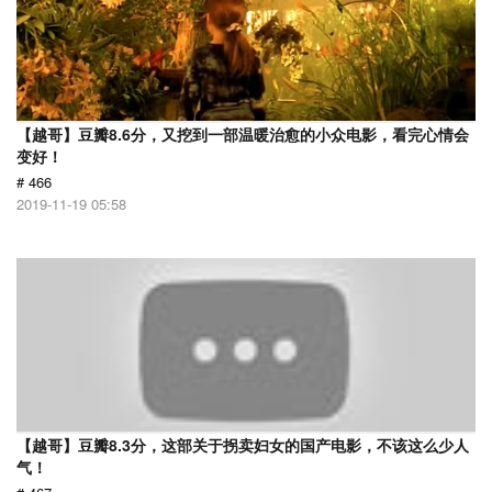
【越哥】豆瓣8.6分，又挖到一部温暖治愈的小众电影，看完心情会
变好！
# 466
2019-11-19 05:58
【越哥】豆瓣8.3分，这部关于拐卖妇女的国产电影，不该这么少人
气！