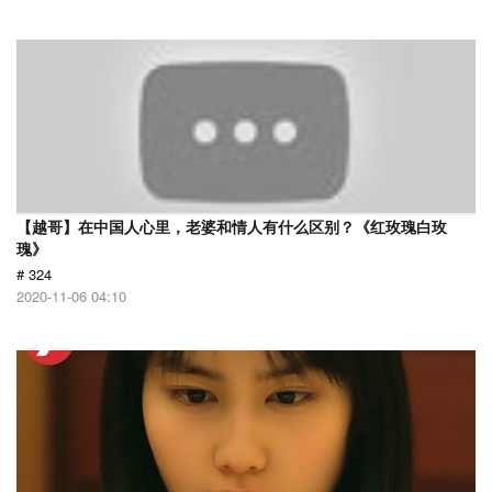
【越哥】在中国人心里，老婆和情人有什么区别？《红玫瑰白玫
瑰》
# 324
2020-11-06 04:10