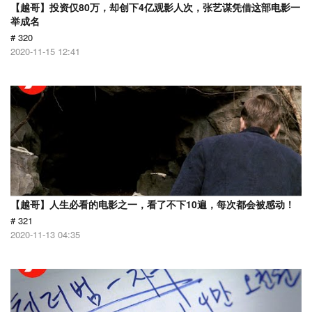
【越哥】投资仅80万，却创下4亿观影人次，张艺谋凭借这部电影一
举成名
# 320
2020-11-15 12:41
【越哥】人生必看的电影之一，看了不下10遍，每次都会被感动！
# 321
2020-11-13 04:35