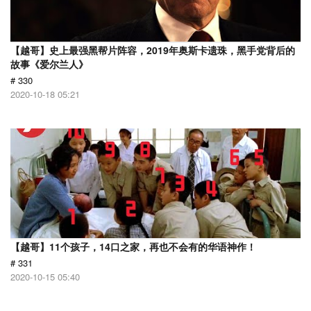
【越哥】史上最强黑帮片阵容，2019年奥斯卡遗珠，黑手党背后的
故事《爱尔兰人》
# 330
2020-10-18 05:21
【越哥】11个孩子，14口之家，再也不会有的华语神作！
# 331
2020-10-15 05:40