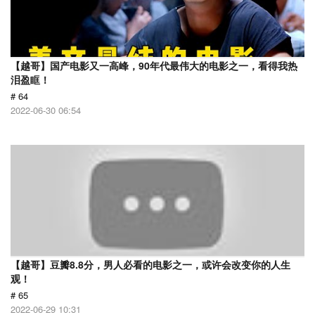
【越哥】国产电影又一高峰，90年代最伟大的电影之一，看得我热
泪盈眶！
# 64
2022-06-30 06:54
【越哥】豆瓣8.8分，男人必看的电影之一，或许会改变你的人生
观！
# 65
2022-06-29 10:31