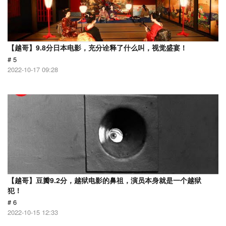
【越哥】9.8分日本电影，充分诠释了什么叫，视觉盛宴！
# 5
2022-10-17 09:28
【越哥】豆瓣9.2分，越狱电影的鼻祖，演员本身就是一个越狱
犯！
# 6
2022-10-15 12:33