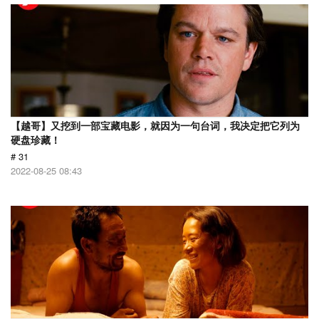
【越哥】又挖到一部宝藏电影，就因为一句台词，我决定把它列为
硬盘珍藏！
# 31
2022-08-25 08:43