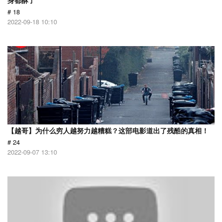
身都酥了
# 18
2022-09-18 10:10
【越哥】为什么穷人越努力越糟糕？这部电影道出了残酷的真相！
# 24
2022-09-07 13:10