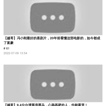
【越哥】冯小刚最好的喜剧片，20年前看懂这部电影的，如今都成
了富豪
# 61
2022-07-09 13:54
【越哥】9.4分台湾票房黑马，心肠再硬的人，也能看哭！