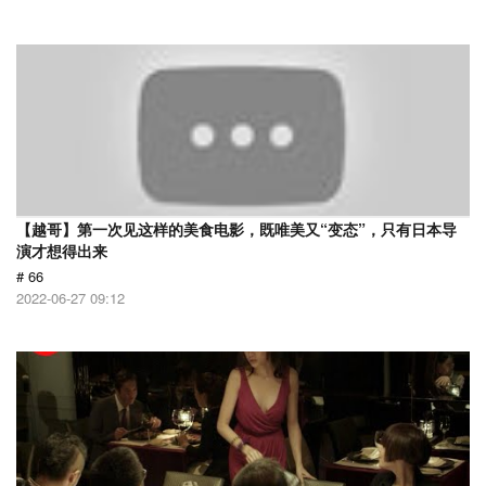
【越哥】第一次见这样的美食电影，既唯美又“变态”，只有日本导
演才想得出来
# 66
2022-06-27 09:12