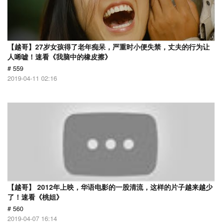
【越哥】27岁女孩得了老年痴呆，严重时小便失禁，丈夫的行为让
人唏嘘！速看《我脑中的橡皮擦》
# 559
2019-04-11 02:16
【越哥】 2012年上映，华语电影的一股清流，这样的片子越来越少
了！速看《桃姐》
# 560
2019-04-07 16:14