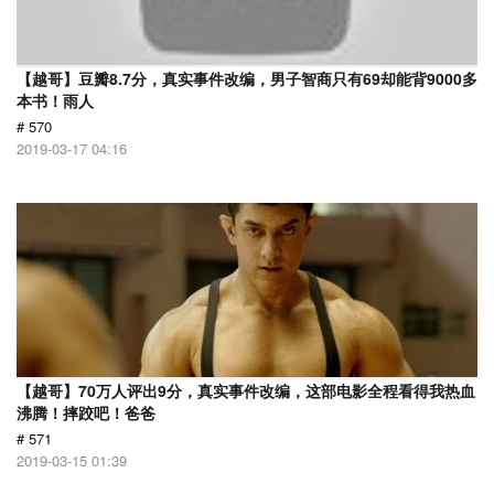
【越哥】豆瓣8.7分，真实事件改编，男子智商只有69却能背9000多
本书！雨人
# 570
2019-03-17 04:16
【越哥】70万人评出9分，真实事件改编，这部电影全程看得我热血
沸腾！摔跤吧！爸爸
# 571
2019-03-15 01:39