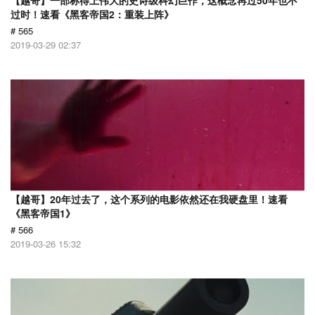
【越哥】一部称得上伟大的史诗级科幻巨作，这概念再过50年也不
过时！速看《黑客帝国2：重装上阵》
# 565
2019-03-29 02:37
【越哥】20年过去了，这个系列的电影依然还在我硬盘里！速看
《黑客帝国1》
# 566
2019-03-26 15:32