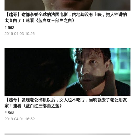
【越哥】这部享誉全球的法国电影，内地却没有上映，把人性讲的
太直白了！速看《蓝白红三部曲之白》
# 562
2019-04-03 10:26
【越哥】发现老公出轨以后，女人也不吃亏，当晚就去了老公朋友
家！速看《蓝白红三部曲之蓝》
# 563
2019-04-01 16:52