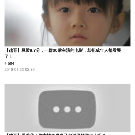
【越哥】豆瓣8.7分，一群00后主演的电影，却把成年人都看哭
了！
# 584
2019-01-22 02:36