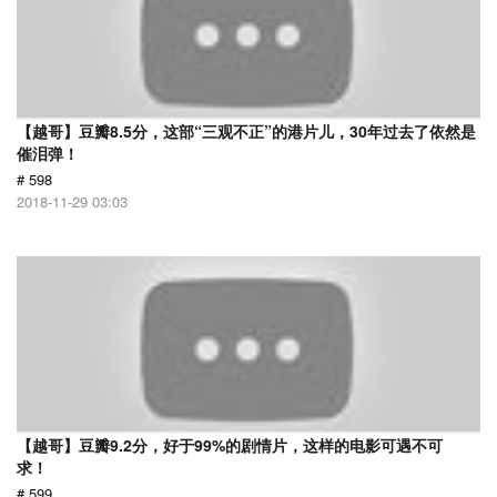
【越哥】豆瓣8.5分，这部“三观不正”的港片儿，30年过去了依然是
催泪弹！
# 598
2018-11-29 03:03
【越哥】豆瓣9.2分，好于99%的剧情片，这样的电影可遇不可
求！
# 599