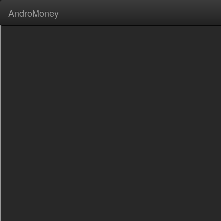
AndroMoney