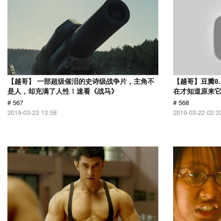
【越哥】 一部超级催泪的史诗级战争片，主角不
【越哥】豆瓣8
是人，却充满了人性！速看《战马》
在才知道原来
# 567
# 568
2019-03-23 13:58
2019-03-22 02:3