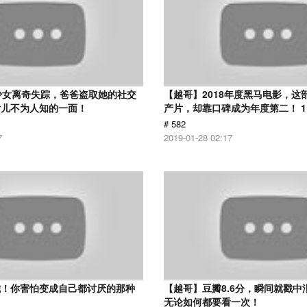
少女离奇失踪，爸爸盗取她的社交
【越哥】2018年度黑马电影，这
女儿不为人知的一面！
产片，却靠口碑成为年度第二！ 1
# 582
7
2019-01-28 02:17
我！你害怕变成自己都讨厌的那种
【越哥】豆瓣8.6分，瞬间就戳中
无论如何都要看一次！