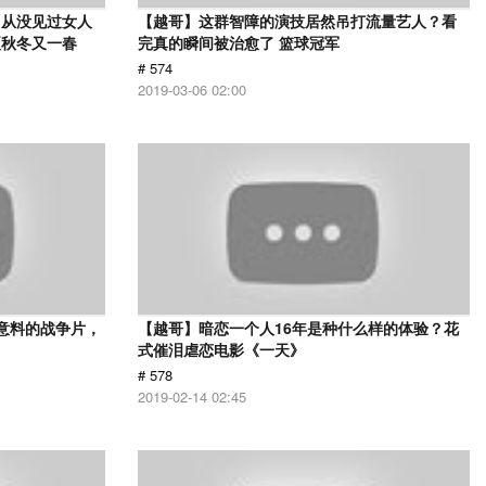
，从没见过女人
【越哥】这群智障的演技居然吊打流量艺人？看
夏秋冬又一春
完真的瞬间被治愈了 篮球冠军
# 574
2019-03-06 02:00
意料的战争片，
【越哥】暗恋一个人16年是种什么样的体验？花
式催泪虐恋电影《一天》
# 578
2019-02-14 02:45