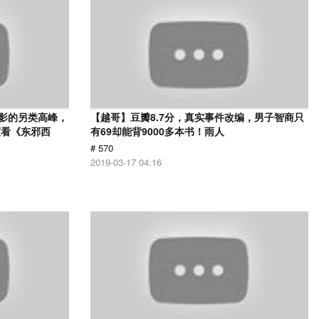
电影的另类高峰，
【越哥】豆瓣8.7分，真实事件改编，男子智商只
度看《东邪西
有69却能背9000多本书！雨人
# 570
2019-03-17 04:16