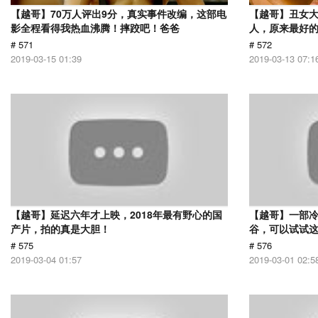
【越哥】70万人评出9分，真实事件改编，这部电
【越哥】丑女
影全程看得我热血沸腾！摔跤吧！爸爸
人，原来最好
# 571
# 572
2019-03-15 01:39
2019-03-13 07:1
【越哥】延迟六年才上映，2018年最有野心的国
【越哥】一部
产片，拍的真是大胆！
谷，可以试试
# 575
# 576
2019-03-04 01:57
2019-03-01 02:5