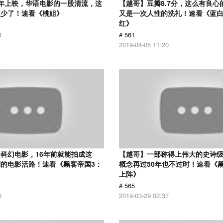
12年上映，华语电影的一股清流，这
【越哥】豆瓣8.7分，这么有良心
越少了！速看《桃姐》
又是一次人性的洗礼！速看《蓝
红》
4
# 561
2019-04-05 11:20
科幻电影，16年前就能拍成这
【越哥】一部称得上伟大的史诗
的电影活路！速看《黑客帝国3：
概念再过50年也不过时！速看《
上阵》
# 565
0
2019-03-29 02:37