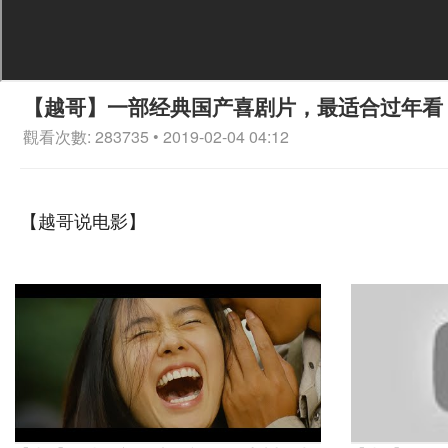
【越哥】一部经典国产喜剧片，最适合过年看
觀看次數: 283735 • 2019-02-04 04:12
【越哥说电影】