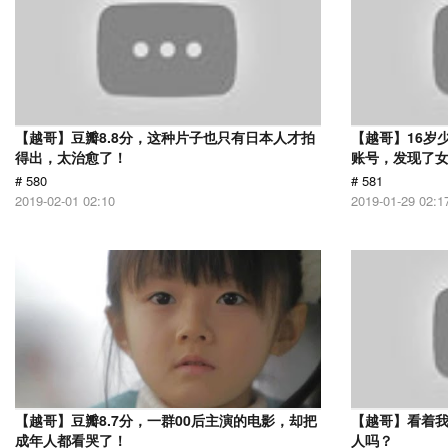
【越哥】豆瓣8.8分，这种片子也只有日本人才拍
【越哥】16岁
得出，太治愈了！
账号，发现了
# 580
# 581
2019-02-01 02:10
2019-01-29 02:1
【越哥】豆瓣8.7分，一群00后主演的电影，却把
【越哥】看着
成年人都看哭了！
人吗？