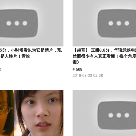
.5分，小时候看以为它是禁片，现
【越哥】 豆瓣8.6分，华语武侠
它是人性片！青蛇
然而很少有人真正看懂！换个角
毒》
2
# 569
2019-03-20 02:38