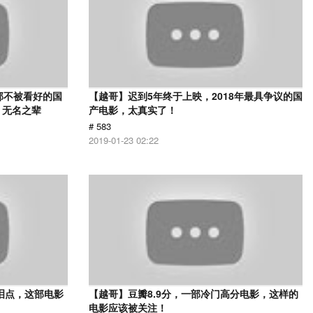
部不被看好的国
【越哥】迟到5年终于上映，2018年最具争议的国
 无名之辈
产电影，太真实了！
# 583
2019-01-23 02:22
泪点，这部电影
【越哥】豆瓣8.9分，一部冷门高分电影，这样的
电影应该被关注！