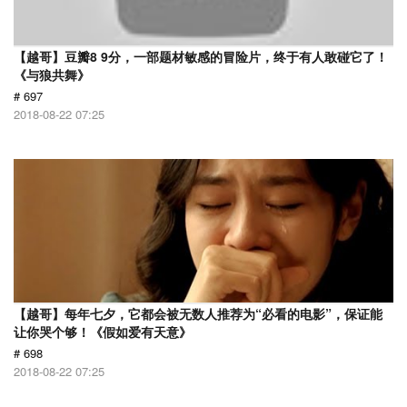
【越哥】豆瓣8 9分，一部题材敏感的冒险片，终于有人敢碰它了！
《与狼共舞》
# 697
2018-08-22 07:25
【越哥】每年七夕，它都会被无数人推荐为“必看的电影”，保证能
让你哭个够！《假如爱有天意》
# 698
2018-08-22 07:25