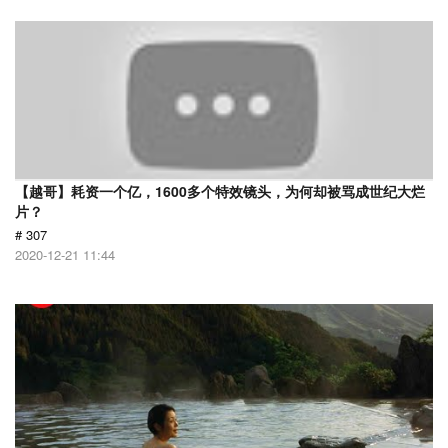
【越哥】耗资一个亿，1600多个特效镜头，为何却被骂成世纪大烂
片？
# 307
2020-12-21 11:44