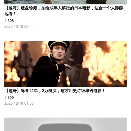
【越哥】硬盘珍藏，拍给成年人解压的日本电影，适合一个人静静
地看！
# 308
2020-12-18 09:44
【越哥】筹备12年，2万群演，这才叫史诗级华语电影！
# 309
2020-12-16 01:55