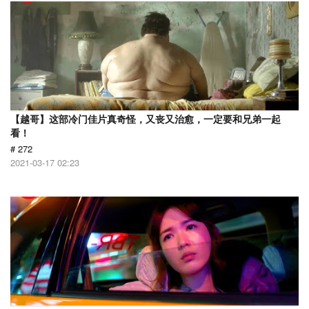
【越哥】这部冷门佳片真奇怪，又丧又治愈，一定要和兄弟一起
看！
# 272
2021-03-17 02:23