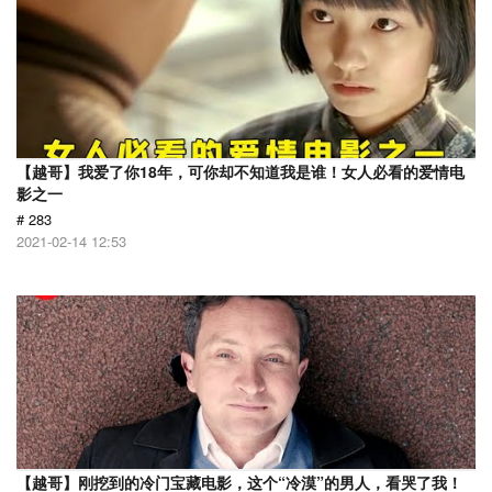
【越哥】我爱了你18年，可你却不知道我是谁！女人必看的爱情电
影之一
# 283
2021-02-14 12:53
【越哥】刚挖到的冷门宝藏电影，这个“冷漠”的男人，看哭了我！