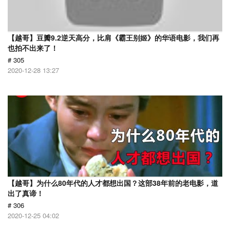
【越哥】豆瓣9.2逆天高分，比肩《霸王别姬》的华语电影，我们再
也拍不出来了！
# 305
2020-12-28 13:27
【越哥】为什么80年代的人才都想出国？这部38年前的老电影，道
出了真谛！
# 306
2020-12-25 04:02