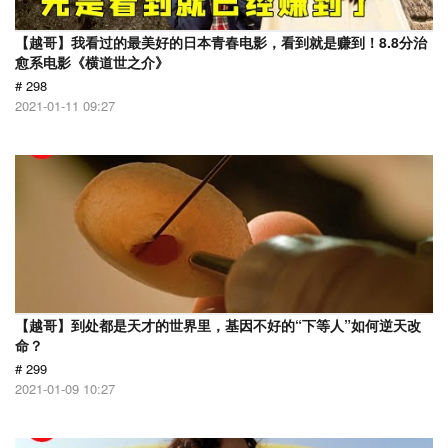
【越哥】我看过的最美好的日本青春电影，看到就是赚到！8.8分治
愈系电影《横道世之介》
# 298
2021-01-11 09:27
【越哥】到处都是天才的世界里，基因不好的“下等人”如何逆天改
命？
# 299
2021-01-09 10:27