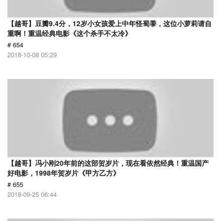
【越哥】豆瓣9.4分，12岁小女孩爱上中年怪蜀黍，这位小萝莉请自
重啊！重温经典电影《这个杀手不太冷》
# 654
2018-10-08 05:29
【越哥】冯小刚20年前的这部贺岁片，现在看依然经典！重温国产
好电影，1998年贺岁片《甲方乙方》
# 655
2018-09-25 06:44