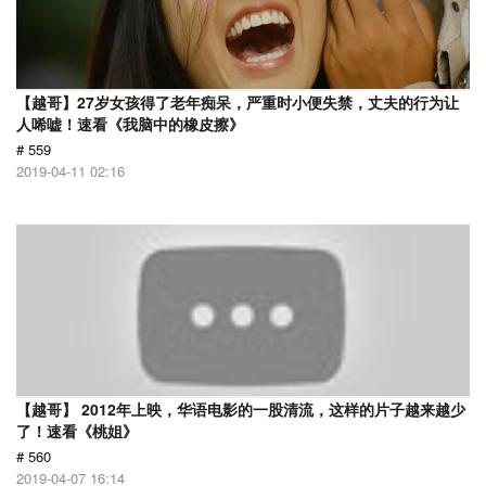
【越哥】27岁女孩得了老年痴呆，严重时小便失禁，丈夫的行为让
人唏嘘！速看《我脑中的橡皮擦》
# 559
2019-04-11 02:16
【越哥】 2012年上映，华语电影的一股清流，这样的片子越来越少
了！速看《桃姐》
# 560
2019-04-07 16:14