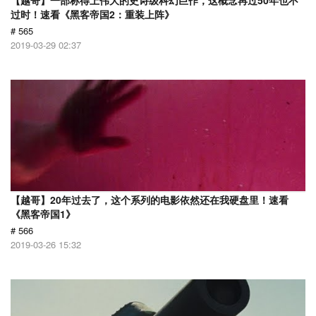
【越哥】一部称得上伟大的史诗级科幻巨作，这概念再过50年也不
过时！速看《黑客帝国2：重装上阵》
# 565
2019-03-29 02:37
【越哥】20年过去了，这个系列的电影依然还在我硬盘里！速看
《黑客帝国1》
# 566
2019-03-26 15:32