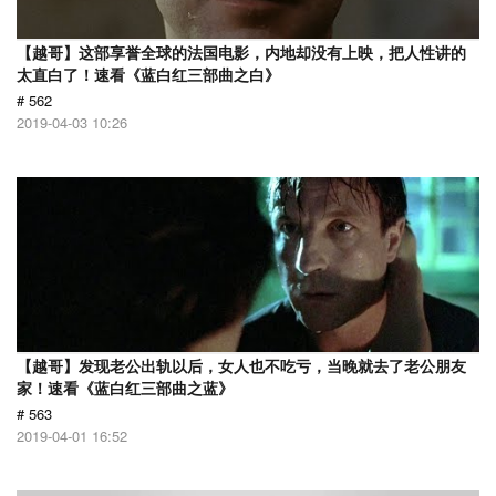
【越哥】这部享誉全球的法国电影，内地却没有上映，把人性讲的
太直白了！速看《蓝白红三部曲之白》
# 562
2019-04-03 10:26
【越哥】发现老公出轨以后，女人也不吃亏，当晚就去了老公朋友
家！速看《蓝白红三部曲之蓝》
# 563
2019-04-01 16:52