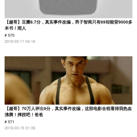
【越哥】豆瓣8.7分，真实事件改编，男子智商只有69却能背9000多
本书！雨人
# 570
2019-03-17 04:16
【越哥】70万人评出9分，真实事件改编，这部电影全程看得我热血
沸腾！摔跤吧！爸爸
# 571
2019-03-15 01:39