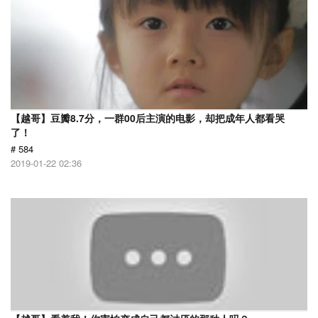
【越哥】豆瓣8.7分，一群00后主演的电影，却把成年人都看哭
了！
# 584
2019-01-22 02:36