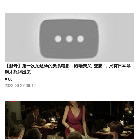
【越哥】第一次见这样的美食电影，既唯美又“变态”，只有日本导
演才想得出来
# 66
2022-06-27 09:12