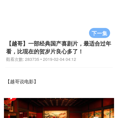
下一集
【越哥】一部经典国产喜剧片，最适合过年
看，比现在的贺岁片良心多了！
觀看次數: 283735 • 2019-02-04 04:12
【越哥说电影】