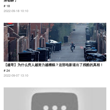
身都酥了
# 18
2022-09-18 10:10
【越哥】为什么穷人越努力越糟糕？这部电影道出了残酷的真相！
# 24
2022-09-07 13:10