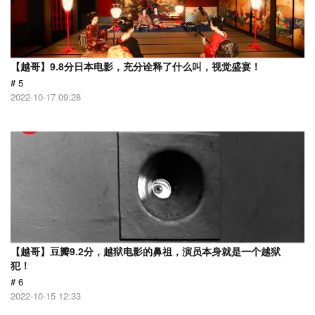
【越哥】9.8分日本电影，充分诠释了什么叫，视觉盛宴！
# 5
2022-10-17 09:28
【越哥】豆瓣9.2分，越狱电影的鼻祖，演员本身就是一个越狱
犯！
# 6
2022-10-15 12:33