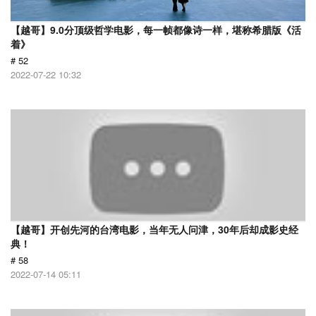
【越哥】9.0分顶级哲学电影，每一帧都像诗一样，堪称希腊版《活
着》
# 52
2022-07-22 10:32
【越哥】开创先河的台湾电影，当年无人问津，30年后却成影史经
典！
# 58
2022-07-14 05:11