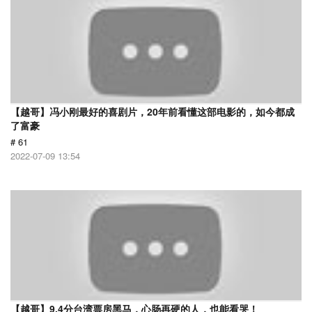
【越哥】冯小刚最好的喜剧片，20年前看懂这部电影的，如今都成
了富豪
# 61
2022-07-09 13:54
【越哥】9.4分台湾票房黑马，心肠再硬的人，也能看哭！