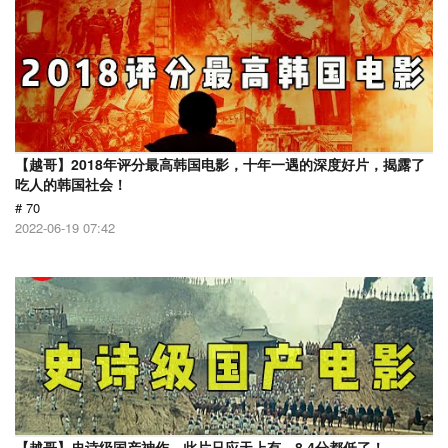
【越哥】2018年评分最高韩国电影，十年一遇的深度好片，揭露了
吃人的韩国社会！
# 70
2022-06-19 07:42
【越哥】史诗级国产神作，此片只应天上有，8.4分都低了！