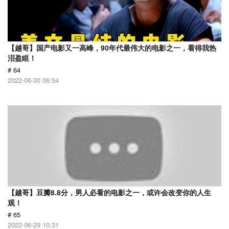
【越哥】国产电影又一高峰，90年代最伟大的电影之一，看得我热
泪盈眶！
# 64
2022-06-30 06:54
【越哥】豆瓣8.8分，男人必看的电影之一，或许会改变你的人生
观！
# 65
2022-06-29 10:31