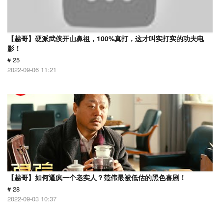
【越哥】硬派武侠开山鼻祖，100%真打，这才叫实打实的功夫电
影！
# 25
2022-09-06 11:21
【越哥】如何逼疯一个老实人？范伟最被低估的黑色喜剧！
# 28
2022-09-03 10:37