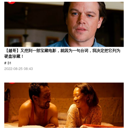
【越哥】又挖到一部宝藏电影，就因为一句台词，我决定把它列为
硬盘珍藏！
# 31
2022-08-25 08:43