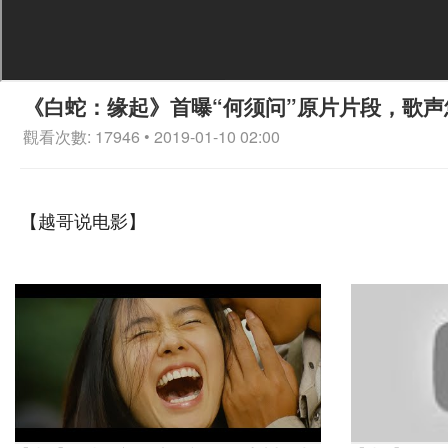
《白蛇：缘起》首曝“何须问”原片片段，歌
觀看次數: 17946 • 2019-01-10 02:00
【越哥说电影】