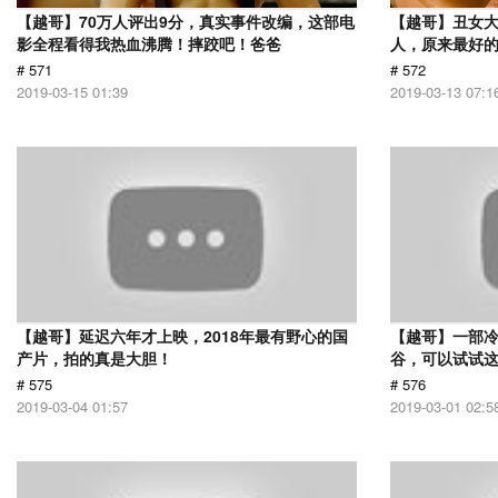
【越哥】70万人评出9分，真实事件改编，这部电
【越哥】丑女
影全程看得我热血沸腾！摔跤吧！爸爸
人，原来最好
# 571
# 572
2019-03-15 01:39
2019-03-13 07:1
【越哥】延迟六年才上映，2018年最有野心的国
【越哥】一部
产片，拍的真是大胆！
谷，可以试试
# 575
# 576
2019-03-04 01:57
2019-03-01 02:5