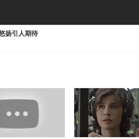
声悠扬引人期待