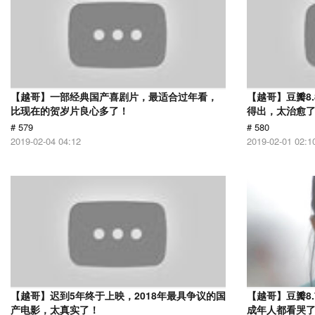
【越哥】一部经典国产喜剧片，最适合过年看，
【越哥】豆瓣8
比现在的贺岁片良心多了！
得出，太治愈
# 579
# 580
2019-02-04 04:12
2019-02-01 02:1
【越哥】迟到5年终于上映，2018年最具争议的国
【越哥】豆瓣8
产电影，太真实了！
成年人都看哭