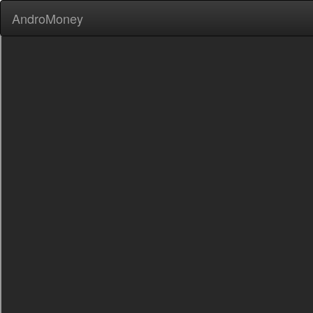
AndroMoney