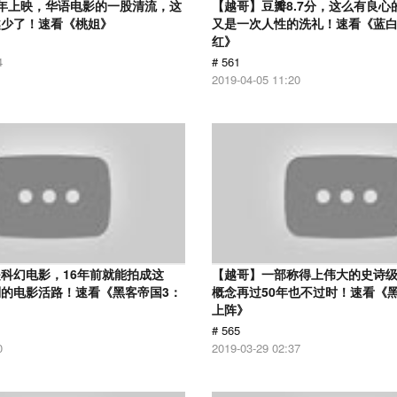
12年上映，华语电影的一股清流，这
【越哥】豆瓣8.7分，这么有良心
越少了！速看《桃姐》
又是一次人性的洗礼！速看《蓝
红》
4
# 561
2019-04-05 11:20
科幻电影，16年前就能拍成这
【越哥】一部称得上伟大的史诗
的电影活路！速看《黑客帝国3：
概念再过50年也不过时！速看《
上阵》
# 565
0
2019-03-29 02:37