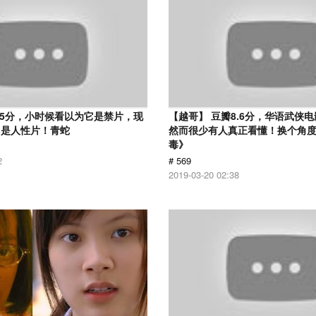
.5分，小时候看以为它是禁片，现
【越哥】 豆瓣8.6分，华语武侠
它是人性片！青蛇
然而很少有人真正看懂！换个角
毒》
2
# 569
2019-03-20 02:38