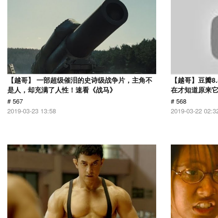
【越哥】 一部超级催泪的史诗级战争片，主角不
【越哥】豆瓣8
是人，却充满了人性！速看《战马》
在才知道原来
# 567
# 568
2019-03-23 13:58
2019-03-22 02:3