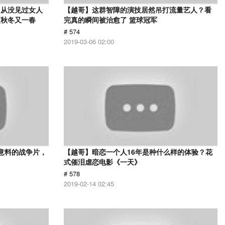
，从没见过女人
【越哥】这群智障的演技居然吊打流量艺人？看
夏秋冬又一春
完真的瞬间被治愈了 篮球冠军
# 574
2019-03-06 02:00
意料的战争片，
【越哥】暗恋一个人16年是种什么样的体验？花
式催泪虐恋电影《一天》
# 578
2019-02-14 02:45