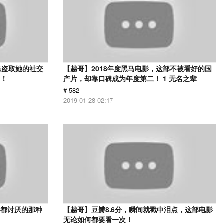
爸盗取她的社交
【越哥】2018年度黑马电影，这部不被看好的国
面！
产片，却靠口碑成为年度第二！ 1 无名之辈
# 582
2019-01-28 02:17
己都讨厌的那种
【越哥】豆瓣8.6分，瞬间就戳中泪点，这部电影
无论如何都要看一次！