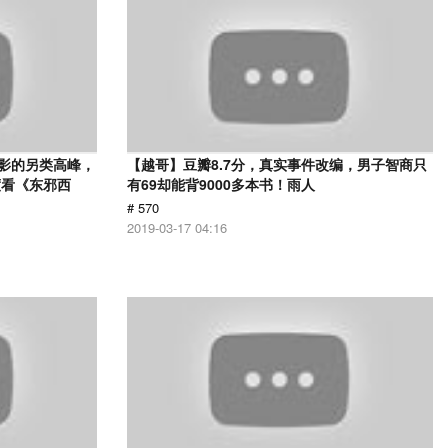
电影的另类高峰，
【越哥】豆瓣8.7分，真实事件改编，男子智商只
度看《东邪西
有69却能背9000多本书！雨人
# 570
2019-03-17 04:16