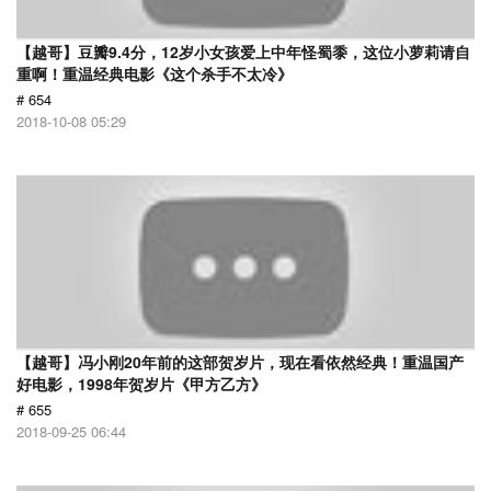
【越哥】豆瓣9.4分，12岁小女孩爱上中年怪蜀黍，这位小萝莉请自
重啊！重温经典电影《这个杀手不太冷》
# 654
2018-10-08 05:29
【越哥】冯小刚20年前的这部贺岁片，现在看依然经典！重温国产
好电影，1998年贺岁片《甲方乙方》
# 655
2018-09-25 06:44