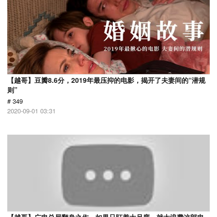
【越哥】豆瓣8.6分，2019年最压抑的电影，揭开了夫妻间的“潜规
则”
# 349
2020-09-01 03:31