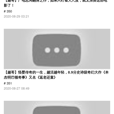
【越哥】广电总局翻身之作，如果只盯着大尺度，就太浪费这部电
影了！
# 350
2020-08-29 03:21
【越哥】怪婴传奇的一生，越活越年轻，8.9分史诗级奇幻大作《本
杰明巴顿奇事》又名《返老还童》
# 351
2020-08-27 08:49