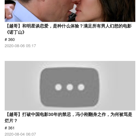
【越哥】和明星谈恋爱，是种什么体验？满足所有男人幻想的电影
《诺丁山》
# 360
2020-08-06 05:17
【越哥】打破中国电影30年的禁忌，冯小刚翻身之作，为何被骂是
烂片？
# 361
2020-08-04 06:07