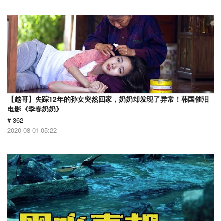
【越哥】失踪12年的孙女突然回家，奶奶却发现了异常！韩国催泪
电影《季春奶奶》
# 362
2020-08-01 05:22