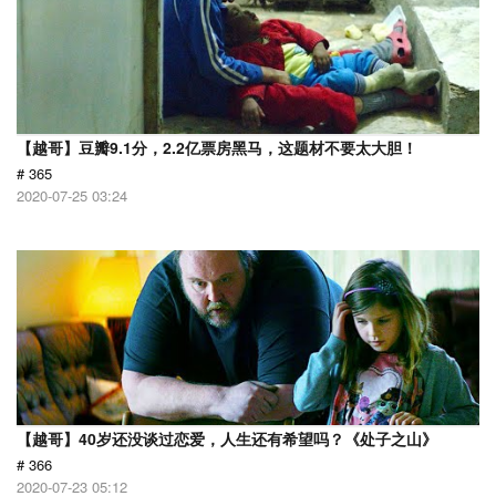
【越哥】豆瓣9.1分，2.2亿票房黑马，这题材不要太大胆！
# 365
2020-07-25 03:24
【越哥】40岁还没谈过恋爱，人生还有希望吗？《处子之山》
# 366
2020-07-23 05:12