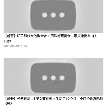
【越哥】矿工和妓女的淘金梦：用私处藏黄金，用贞操换自由！
# 357
2020-08-13 03:52
【越哥】爸爸死后，8岁女孩在树上生活了10个月，冷门治愈系电影
《树》