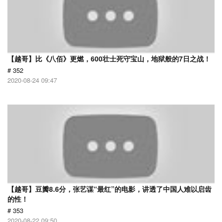
【越哥】比《八佰》更燃，600壮士死守宝山，地狱般的7日之战！
# 352
2020-08-24 09:47
【越哥】豆瓣8.6分，张艺谋“最红”的电影，讲透了中国人难以启齿
的性！
# 353
2020-08-22 09:50