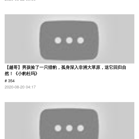
【越哥】男孩捡了一只猎豹，孤身深入非洲大草原，送它回归自
然！《小豹杜玛》
# 354
2020-08-20 04:17