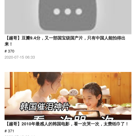
【越哥】豆瓣9.4分，又一部国宝级国产片，只有中国人能拍得出
来！
# 370
2020-07-15 06:33
【越哥】2010年最感人的韩国电影，看一次哭一次，太费纸巾了！
# 371