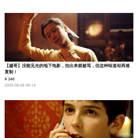
【越哥】没能见光的地下电影，拍出来就被骂，但这种味道却再难
复制！
# 346
2020-09-08 06:14