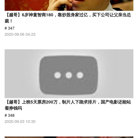
【越哥】6岁神童智商180，靠炒股身家过亿，买下公司让父亲当总
裁！
# 347
2020-09-06 04:23
【越哥】上映5天票房200万，制片人下跪求排片，国产电影还能站
着挣钱吗
# 348
2020-09-03 10:30