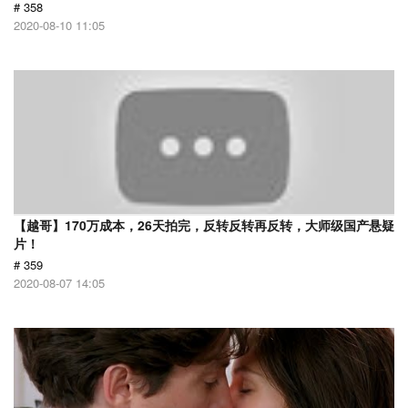
# 358
2020-08-10 11:05
【越哥】170万成本，26天拍完，反转反转再反转，大师级国产悬疑
片！
# 359
2020-08-07 14:05