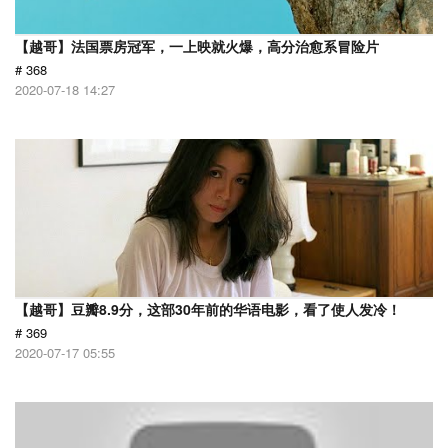
【越哥】法国票房冠军，一上映就火爆，高分治愈系冒险片
# 368
2020-07-18 14:27
【越哥】豆瓣8.9分，这部30年前的华语电影，看了使人发冷！
# 369
2020-07-17 05:55