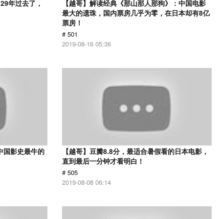
29年过去了，
【越哥】解读经典《那山那人那狗》：中国电影
最大的遗珠，国内票房几乎为零，在日本却有8亿
票房！
# 501
2019-08-16 05:36
中国影史最牛的
【越哥】豆瓣8.8分，最适合暑假看的日本电影，
直到最后一分钟才看明白！
# 505
2019-08-08 06:14