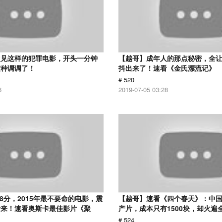
次见这样的犯罪电影，开头一分钟
【越哥】成年人的那点秘密，全
这种调调了！
抖出来了！速看《金氏漂流记》
# 520
6
2019-07-05 03:28
.8分，2015年最不要命的电影，震
【越哥】速看《四个春天》：中国
话来！速看奥斯卡最佳影片《聚
产片，成本只有1500块，却火遍
# 524