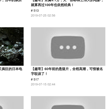
就算再过100年也依然经典！
# 513
2019-07-25 02:56
又疯狂的日本电
【越哥】60年前的悬疑片，全程高潮，可惜被名
字耽误了！
# 517
2019-07-15 02:44