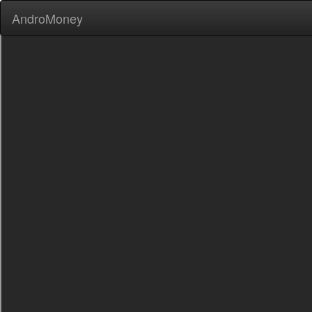
AndroMoney