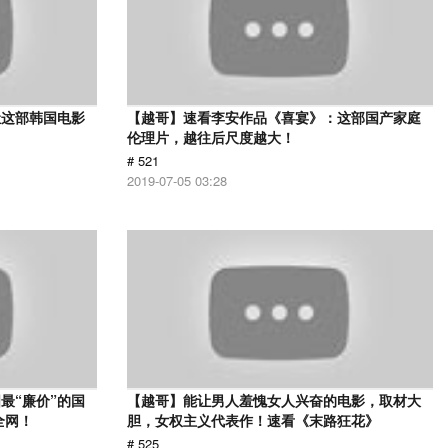
让这部韩国电影
【越哥】速看李安作品《喜宴》：这部国产家庭
伦理片，越往后尺度越大！
# 521
2019-07-05 03:28
最“廉价”的国
【越哥】能让男人羞愧女人兴奋的电影，取材大
全网！
胆，女权主义代表作！速看《末路狂花》
# 525