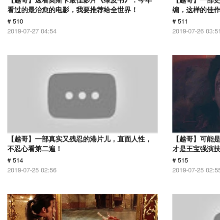
看过的最治愈的电影，我要推荐给全世界！
编，这样的佳
# 510
# 511
2019-07-27 04:54
2019-07-26 03:5
【越哥】一部真实又残忍的港片儿，直面人性，
【越哥】可能
不忍心看第二遍！
才是王宝强演
# 514
# 515
2019-07-25 02:56
2019-07-25 02:5