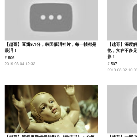
【越哥】豆瓣9.1分，韩国催泪神片，每一帧都是
【越哥】深度
眼泪！
艳，实在不多
影！
# 506
2019-08-04 12:32
# 507
2019-08-02 10:0
【越哥】速看奥斯卡最佳影片《绿皮书》：今年
【越哥】一部