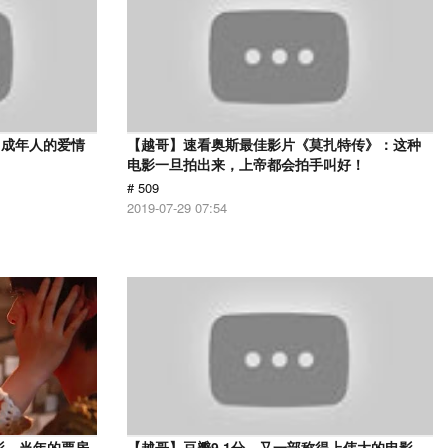
，成年人的爱情
【越哥】速看奥斯最佳影片《莫扎特传》：这种
电影一旦拍出来，上帝都会拍手叫好！
# 509
2019-07-29 07:54
影，当年的票房
【越哥】豆瓣9.1分，又一部称得上伟大的电影，