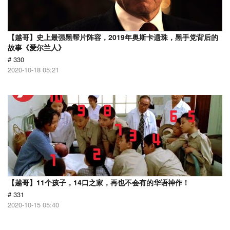
【越哥】史上最强黑帮片阵容，2019年奥斯卡遗珠，黑手党背后的
故事《爱尔兰人》
# 330
2020-10-18 05:21
【越哥】11个孩子，14口之家，再也不会有的华语神作！
# 331
2020-10-15 05:40