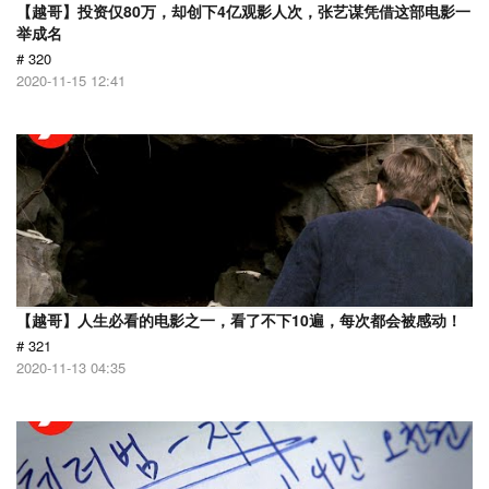
【越哥】投资仅80万，却创下4亿观影人次，张艺谋凭借这部电影一
举成名
# 320
2020-11-15 12:41
【越哥】人生必看的电影之一，看了不下10遍，每次都会被感动！
# 321
2020-11-13 04:35