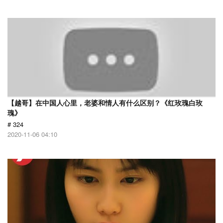
【越哥】在中国人心里，老婆和情人有什么区别？《红玫瑰白玫
瑰》
# 324
2020-11-06 04:10