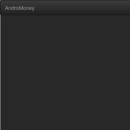
AndroMoney