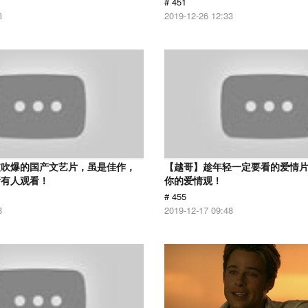
# 451
3
2019-12-26 12:33
被吹爆的国产文艺片，虽是佳作，
【越哥】趁年轻一定要看的爱情
所有人观看！
你的爱情观！
# 455
8
2019-12-17 09:48