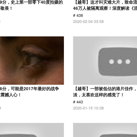
.9分，史上第一部零下40度拍摄的
【越哥】这才叫灾难大片，致命
人敬畏！
46万人被隔离观察！深度解读《
# 438
1
2020-02-04 03:58
6分，可能是2017年最好的战争
【越哥】一部被低估的港片佳作
却震撼人心！
淡，太喜欢这样的感觉了！
# 443
9
2020-01-15 10:38