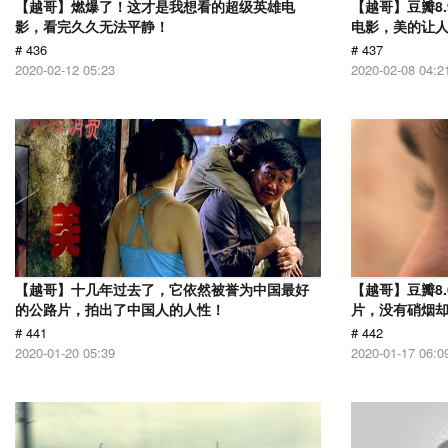
【越哥】燃爆了！这才是我想看的超级英雄电
【越哥】豆瓣8
影，看完久久无法平静！
电影，美的让
# 436
# 437
2020-02-12 05:23
2020-02-08 04:2
【越哥】十几年过去了，它依然被誉为中国最好
【越哥】豆瓣8.
的公路片，拍出了中国人的人性！
片，没有硝烟
# 441
# 442
2020-01-20 05:39
2020-01-17 06:0