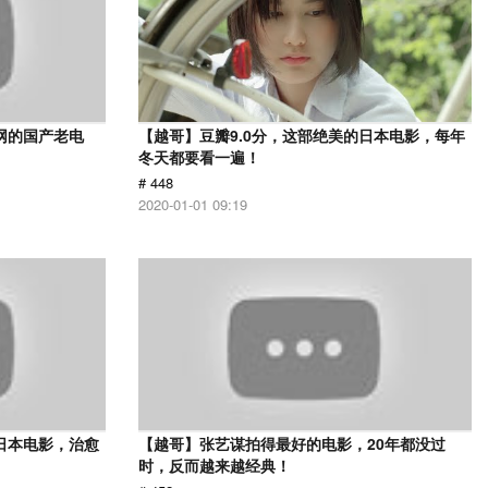
网的国产老电
【越哥】豆瓣9.0分，这部绝美的日本电影，每年
冬天都要看一遍！
# 448
2020-01-01 09:19
日本电影，治愈
【越哥】张艺谋拍得最好的电影，20年都没过
时，反而越来越经典！