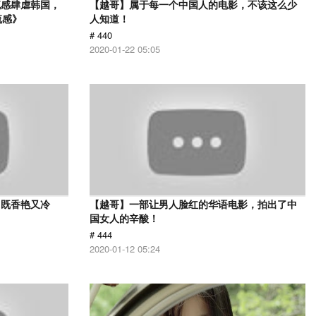
流感肆虐韩国，
【越哥】属于每一个中国人的电影，不该这么少
流感》
人知道！
# 440
2020-01-22 05:05
，既香艳又冷
【越哥】一部让男人脸红的华语电影，拍出了中
国女人的辛酸！
# 444
2020-01-12 05:24