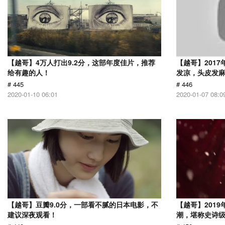
【越哥】4万人打出9.2分，这部年度佳片，推荐
【越哥】201
给有趣的人！
发凉，头皮发
# 445
# 446
2020-01-10 06:01
2020-01-07 08:0
【越哥】豆瓣9.0分，一部看不腻的日本电影，不
【越哥】201
建议深夜观看！
潮，堪称史诗