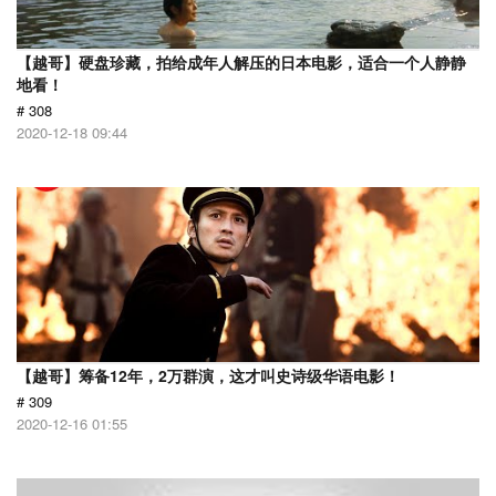
【越哥】硬盘珍藏，拍给成年人解压的日本电影，适合一个人静静
地看！
# 308
2020-12-18 09:44
【越哥】筹备12年，2万群演，这才叫史诗级华语电影！
# 309
2020-12-16 01:55