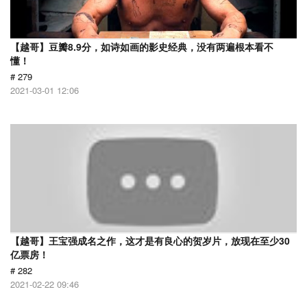
【越哥】豆瓣8.9分，如诗如画的影史经典，没有两遍根本看不
懂！
# 279
2021-03-01 12:06
【越哥】王宝强成名之作，这才是有良心的贺岁片，放现在至少30
亿票房！
# 282
2021-02-22 09:46