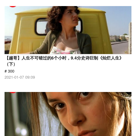
【越哥】人生不可错过的6个小时，9.4分史诗巨制《灿烂人生》
（下）
# 300
2021-01-07 09:09