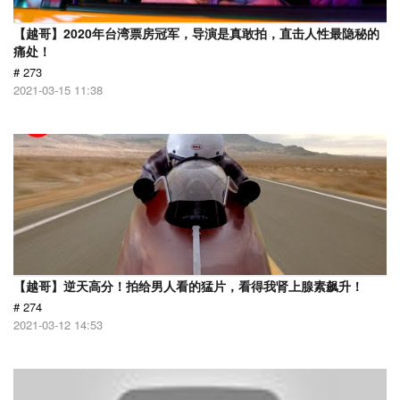
【越哥】2020年台湾票房冠军，导演是真敢拍，直击人性最隐秘的
痛处！
# 273
2021-03-15 11:38
【越哥】逆天高分！拍给男人看的猛片，看得我肾上腺素飙升！
# 274
2021-03-12 14:53