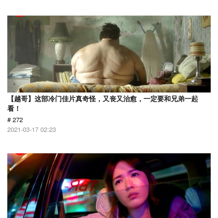
【越哥】这部冷门佳片真奇怪，又丧又治愈，一定要和兄弟一起
看！
# 272
2021-03-17 02:23