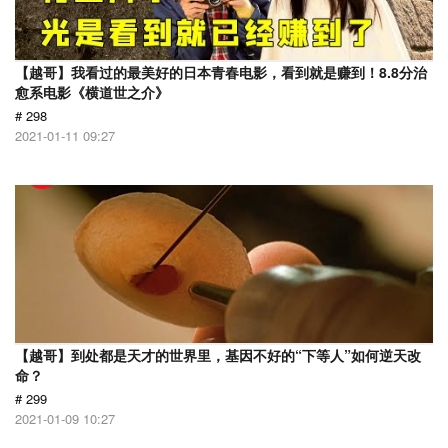
【越哥】我看过的最美好的日本青春电影，看到就是赚到！8.8分治
愈系电影《横道世之介》
# 298
2021-01-11 09:27
【越哥】到处都是天才的世界里，基因不好的“下等人”如何逆天改
命？
# 299
2021-01-09 10:27