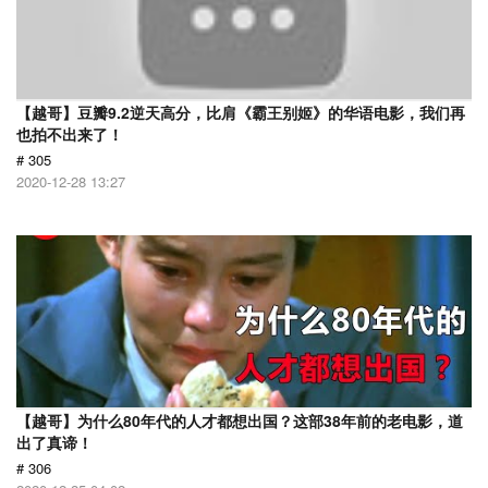
【越哥】豆瓣9.2逆天高分，比肩《霸王别姬》的华语电影，我们再
也拍不出来了！
# 305
2020-12-28 13:27
【越哥】为什么80年代的人才都想出国？这部38年前的老电影，道
出了真谛！
# 306