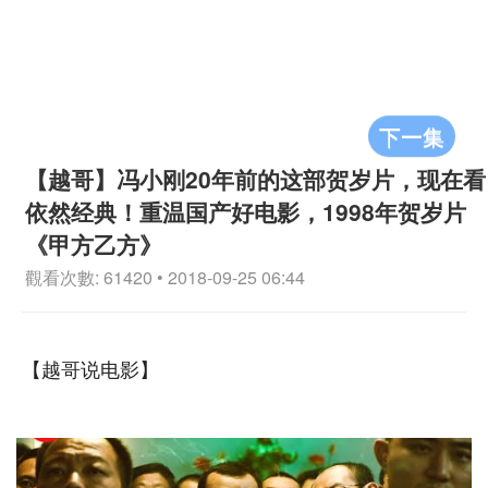
下一集
【越哥】冯小刚20年前的这部贺岁片，现在看
依然经典！重温国产好电影，1998年贺岁片
《甲方乙方》
觀看次數: 61420 • 2018-09-25 06:44
【越哥说电影】