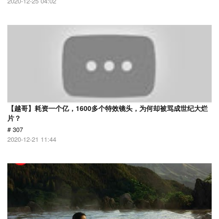
2020-12-25 04:02
【越哥】耗资一个亿，1600多个特效镜头，为何却被骂成世纪大烂
片？
# 307
2020-12-21 11:44