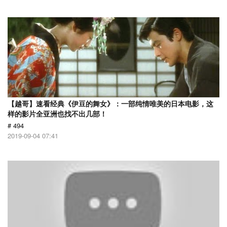
【越哥】速看经典《伊豆的舞女》：一部纯情唯美的日本电影，这
样的影片全亚洲也找不出几部！
# 494
2019-09-04 07:41