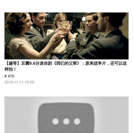
【越哥】豆瓣9.6分迷你剧《我们的父辈》：原来战争片，还可以这
样拍！
# 470
2019-11-11 10:09