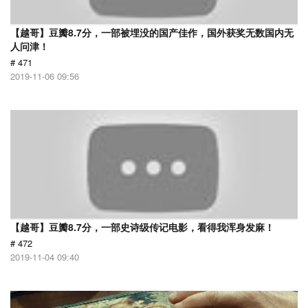
【越哥】豆瓣8.7分，一部被埋没的国产佳作，国外获奖无数国内无
人问津！
# 471
2019-11-06 09:56
【越哥】豆瓣8.7分，一部史诗级传记电影，看得我浑身发麻！
# 472
2019-11-04 09:40