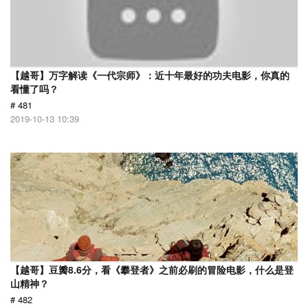
【越哥】万字解读《一代宗师》：近十年最好的功夫电影，你真的
看懂了吗？
# 481
2019-10-13 10:39
【越哥】豆瓣8.6分，看《攀登者》之前必刷的冒险电影，什么是登
山精神？
# 482