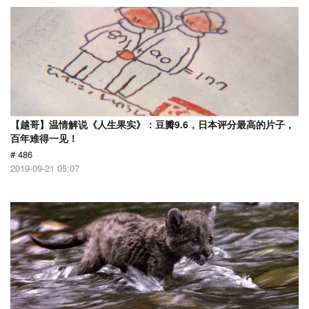
【越哥】温情解说《人生果实》：豆瓣9.6，日本评分最高的片子，
百年难得一见！
# 486
2019-09-21 05:07