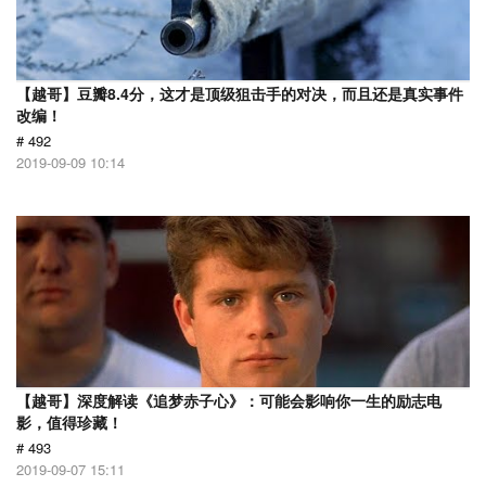
【越哥】豆瓣8.4分，这才是顶级狙击手的对决，而且还是真实事件
改编！
# 492
2019-09-09 10:14
【越哥】深度解读《追梦赤子心》：可能会影响你一生的励志电
影，值得珍藏！
# 493
2019-09-07 15:11