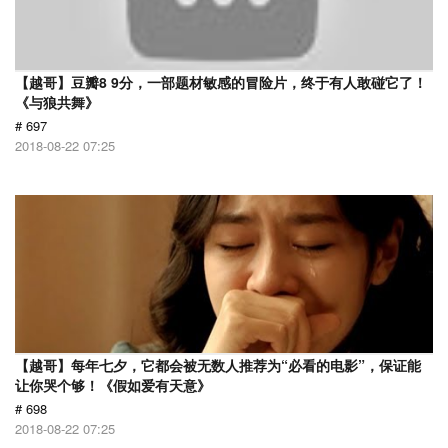
【越哥】豆瓣8 9分，一部题材敏感的冒险片，终于有人敢碰它了！
《与狼共舞》
# 697
2018-08-22 07:25
【越哥】每年七夕，它都会被无数人推荐为“必看的电影”，保证能
让你哭个够！《假如爱有天意》
# 698
2018-08-22 07:25