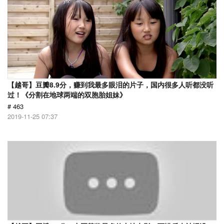
【越哥】豆瓣8.9分，赚到我最多眼泪的片子，国内很多人听都没听
过！《分割在地球两端的双胞胎姐妹》
# 463
2019-11-25 07:37