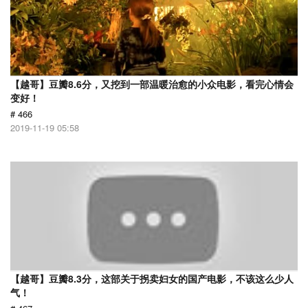
【越哥】豆瓣8.6分，又挖到一部温暖治愈的小众电影，看完心情会
变好！
# 466
2019-11-19 05:58
【越哥】豆瓣8.3分，这部关于拐卖妇女的国产电影，不该这么少人
气！