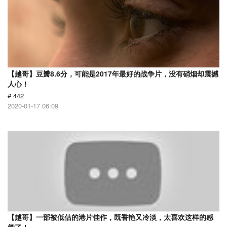
【越哥】豆瓣8.6分，可能是2017年最好的战争片，没有硝烟却震撼
人心！
# 442
2020-01-17 06:09
【越哥】一部被低估的港片佳作，既香艳又冷淡，太喜欢这样的感