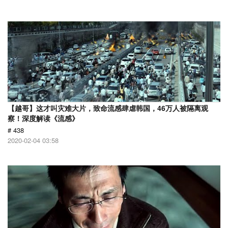
【越哥】这才叫灾难大片，致命流感肆虐韩国，46万人被隔离观
察！深度解读《流感》
# 438
2020-02-04 03:58